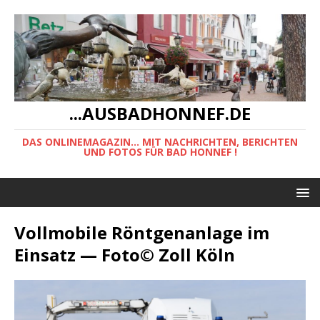
...AUSBADHONNEF.DE
DAS ONLINEMAGAZIN... MIT NACHRICHTEN, BERICHTEN
UND FOTOS FÜR BAD HONNEF !
Vollmobile Röntgenanlage im
Einsatz — Foto© Zoll Köln