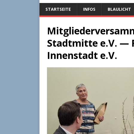
STARTSEITE
INFOS
BLAULICHT
Mitgliederversam
Stadtmitte e.V. —
Innenstadt e.V.