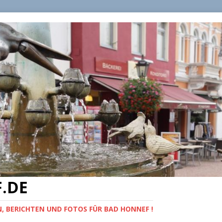
.DE
, BERICHTEN UND FOTOS FÜR BAD HONNEF !