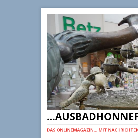
...AUSBADHONNEF
DAS ONLINEMAGAZIN... MIT NACHRICHTEN