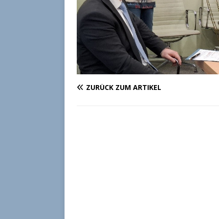
ZURÜCK ZUM ARTIKEL