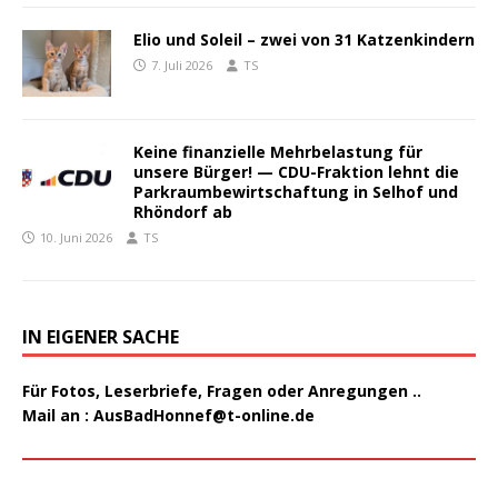
Elio und Soleil – zwei von 31 Katzenkindern
7. Juli 2026
TS
Keine finanzielle Mehrbelastung für
unsere Bürger! — CDU-Fraktion lehnt die
Parkraumbewirtschaftung in Selhof und
Rhöndorf ab
10. Juni 2026
TS
IN EIGENER SACHE
Für Fotos, Leserbriefe, Fragen oder Anregungen ..
Mail an :
AusBadHonnef@t-online.de