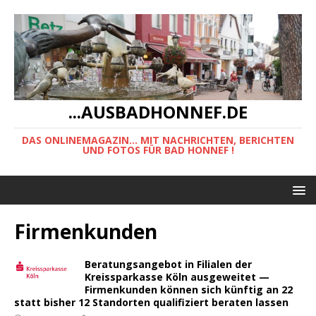
...AUSBADHONNEF.DE
DAS ONLINEMAGAZIN... MIT NACHRICHTEN, BERICHTEN
UND FOTOS FÜR BAD HONNEF !
Firmenkunden
Beratungsangebot in Filialen der
Kreissparkasse Köln ausgeweitet —
Firmenkunden können sich künftig an 22
statt bisher 12 Standorten qualifiziert beraten lassen