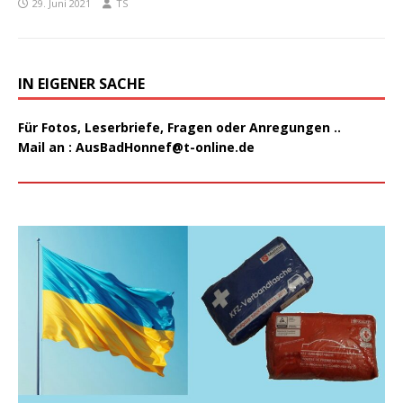
29. Juni 2021
TS
IN EIGENER SACHE
Für Fotos, Leserbriefe, Fragen oder Anregungen ..
Mail an :
AusBadHonnef@t-online.de