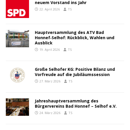
neuem Vorstand ins Jahr
22. April 2026
TS
Hauptversammlung des ATV Bad
Honnef‑Selhof: Rückblick, Wahlen und
Ausblick
19. April 2026
TS
Große Selhofer KG: Positive Bilanz und
Vorfreude auf die Jubiläumssession
27. März 2026
TS
Jahreshauptversammlung des
Bürgervereins Bad Honnef – Selhof e.V.
24. März 2026
TS