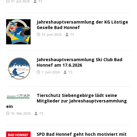
31. Juli 2026
TS
Jahreshauptversammlung der KG Löstige
Geselle Bad Honnef
15. Juni 2026
TS
Jahreshauptversammlung Ski Club Bad
Honnef am 17.6.2026
1. Juni 2026
TS
Tierschutz Siebengebirge lädt seine
Mitglieder zur Jahreshauptversammlung
ein
10. Mai 2026
TS
SPD Bad Honnef geht hoch motiviert mit