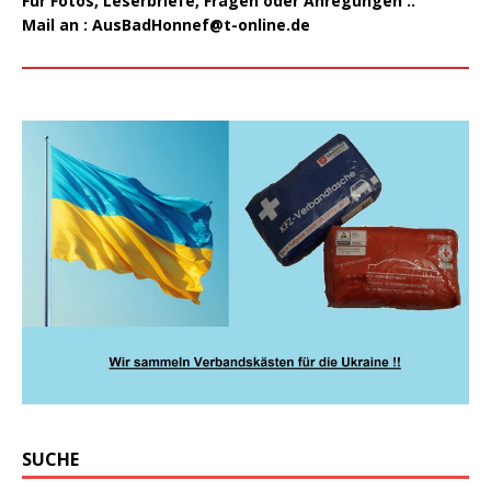
Für Fotos, Leserbriefe, Fragen oder Anregungen ..
Mail an :
AusBadHonnef@t-online.de
SUCHE