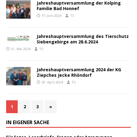
Jahreshauptversammlung der Kolping
Familie Bad Honnef
15. Juni 2024
TS
Jahreshauptversammlung des Tierschutz
Siebengebirge am 28.6.2024
31. Mai 2024
TS
Jahreshauptversammlung 2024 der KG
Ziepches Jecke Rhöndorf
30. April 2024
TS
1
2
3
»
IN EIGENER SACHE