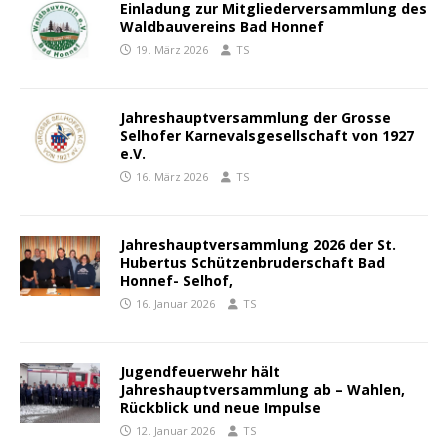
Einladung zur Mitgliederversammlung des
Waldbauvereins Bad Honnef
19. März 2026
TS
Jahreshauptversammlung der Grosse
Selhofer Karnevalsgesellschaft von 1927
e.V.
16. März 2026
TS
Jahreshauptversammlung 2026 der St.
Hubertus Schützenbruderschaft Bad
Honnef- Selhof,
16. Januar 2026
TS
Jugendfeuerwehr hält
Jahreshauptversammlung ab – Wahlen,
Rückblick und neue Impulse
12. Januar 2026
TS