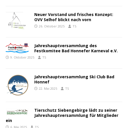
Neuer Vorstand und frisches Konzept:
OVV Selhof blickt nach vorn
26. Oktober 2025
TS
Jahreshauptversammlung des
Festkomitee Bad Honnefer Karneval e.V.
9. Oktober 2025
TS
Jahreshauptversammlung Ski Club Bad
Honnef
22. Mai 2025
TS
Tierschutz Siebengebirge lädt zu seiner
Jahreshauptversammlung für Mitglieder
ein
6. Mai 2025
TS