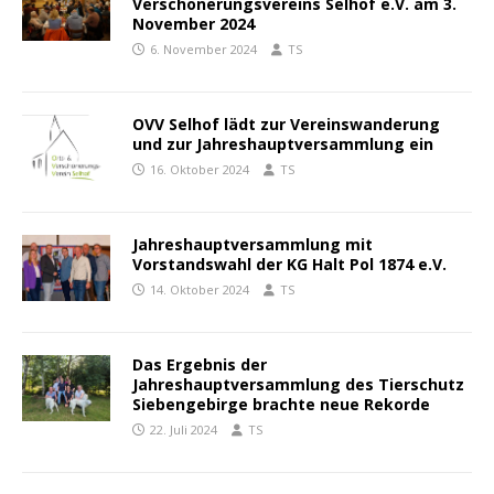
Verschönerungsvereins Selhof e.V. am 3.
November 2024
6. November 2024
TS
OVV Selhof lädt zur Vereinswanderung
und zur Jahreshauptversammlung ein
16. Oktober 2024
TS
Jahreshauptversammlung mit
Vorstandswahl der KG Halt Pol 1874 e.V.
14. Oktober 2024
TS
Das Ergebnis der
Jahreshauptversammlung des Tierschutz
Siebengebirge brachte neue Rekorde
22. Juli 2024
TS