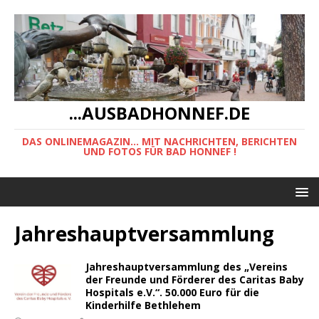
...AUSBADHONNEF.DE
DAS ONLINEMAGAZIN... MIT NACHRICHTEN, BERICHTEN
UND FOTOS FÜR BAD HONNEF !
Jahreshauptversammlung
Jahreshauptversammlung des „Vereins
der Freunde und Förderer des Caritas Baby
Hospitals e.V.“. 50.000 Euro für die
Kinderhilfe Bethlehem