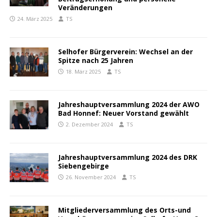
Veränderungen
24. März 2025
TS
Selhofer Bürgerverein: Wechsel an der
Spitze nach 25 Jahren
18. März 2025
TS
Jahreshauptversammlung 2024 der AWO
Bad Honnef: Neuer Vorstand gewählt
2. Dezember 2024
TS
Jahreshauptversammlung 2024 des DRK
Siebengebirge
26. November 2024
TS
Mitgliederversammlung des Orts-und