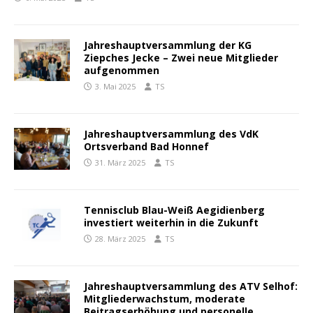
Jahreshauptversammlung der KG
Ziepches Jecke – Zwei neue Mitglieder
aufgenommen
3. Mai 2025
TS
Jahreshauptversammlung des VdK
Ortsverband Bad Honnef
31. März 2025
TS
Tennisclub Blau-Weiß Aegidienberg
investiert weiterhin in die Zukunft
28. März 2025
TS
Jahreshauptversammlung des ATV Selhof:
Mitgliederwachstum, moderate
Beitragserhöhung und personelle