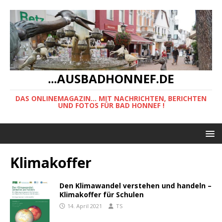
...AUSBADHONNEF.DE
DAS ONLINEMAGAZIN... MIT NACHRICHTEN, BERICHTEN
UND FOTOS FÜR BAD HONNEF !
Klimakoffer
Den Klimawandel verstehen und handeln –
Klimakoffer für Schulen
14. April 2021
TS