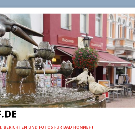
.DE
, BERICHTEN UND FOTOS FÜR BAD HONNEF !