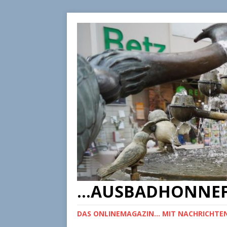
...AUSBADHONNEF
DAS ONLINEMAGAZIN... MIT NACHRICHTEN