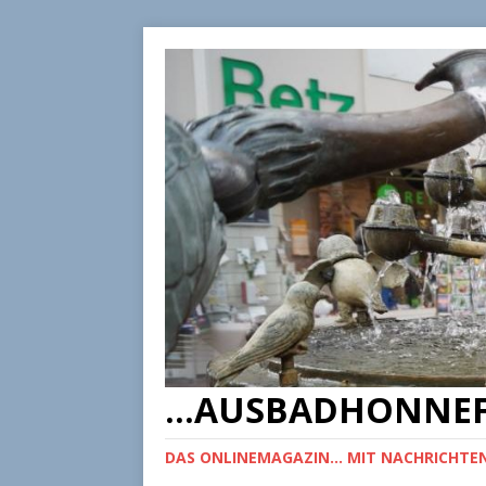
...AUSBADHONNEF
DAS ONLINEMAGAZIN... MIT NACHRICHTEN