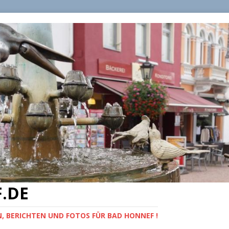
.DE
, BERICHTEN UND FOTOS FÜR BAD HONNEF !