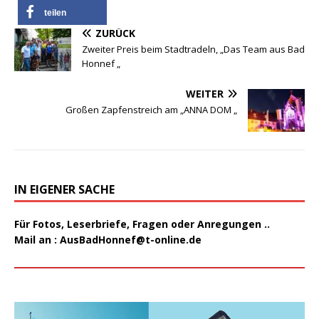
teilen
ZURÜCK
Zweiter Preis beim Stadtradeln, „Das Team aus Bad
Honnef „
WEITER
Großen Zapfenstreich am „ANNA DOM „
IN EIGENER SACHE
Für Fotos, Leserbriefe, Fragen oder Anregungen ..
Mail an :
AusBadHonnef@t-online.de