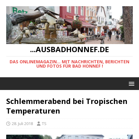
...AUSBADHONNEF.DE
DAS ONLINEMAGAZIN... MIT NACHRICHTEN, BERICHTEN
UND FOTOS FÜR BAD HONNEF !
Schlemmerabend bei Tropischen
Temperaturen
28. Juli 2018
TS