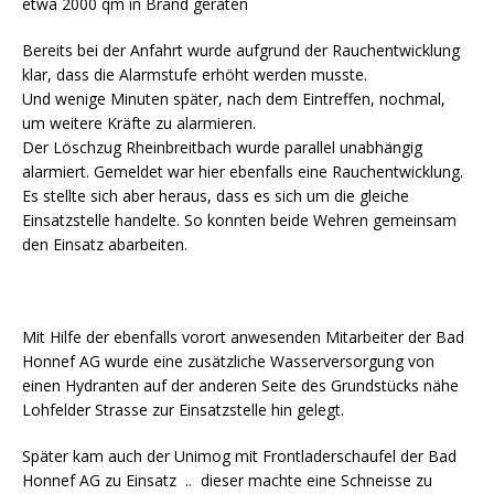
etwa 2000 qm in Brand geraten
Bereits bei der Anfahrt wurde aufgrund der Rauchentwicklung
klar, dass die Alarmstufe erhöht werden musste.
Und wenige Minuten später, nach dem Eintreffen, nochmal,
um weitere Kräfte zu alarmieren.
Der Löschzug Rheinbreitbach wurde parallel unabhängig
alarmiert. Gemeldet war hier ebenfalls eine Rauchentwicklung.
Es stellte sich aber heraus, dass es sich um die gleiche
Einsatzstelle handelte. So konnten beide Wehren gemeinsam
den Einsatz abarbeiten.
Mit Hilfe der ebenfalls vorort anwesenden Mitarbeiter der Bad
Honnef AG wurde eine zusätzliche Wasserversorgung von
einen Hydranten auf der anderen Seite des Grundstücks nähe
Lohfelder Strasse zur Einsatzstelle hin gelegt.
Später kam auch der Unimog mit Frontladerschaufel der Bad
Honnef AG zu Einsatz .. dieser machte eine Schneisse zu