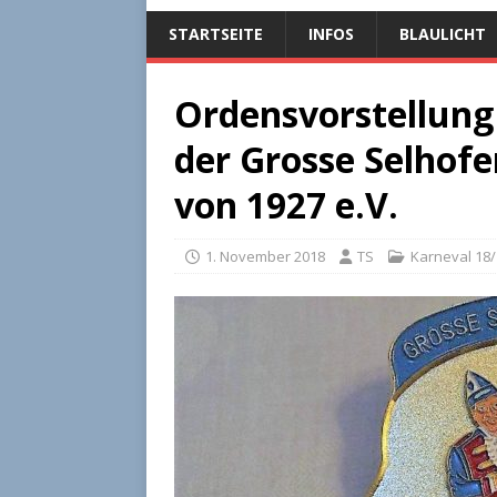
STARTSEITE
INFOS
BLAULICHT
Ordensvorstellung 
der Grosse Selhofe
von 1927 e.V.
1. November 2018
TS
Karneval 18