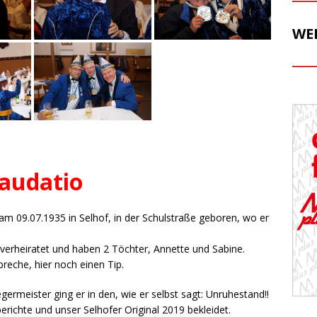
WE
audatio
 am 09.07.1935 in Selhof, in der Schulstraße geboren, wo er
g verheiratet und haben 2 Töchter, Annette und Sabine.
preche, hier noch einen Tip.
egermeister ging er in den, wie er selbst sagt: Unruhestand!!
berichte und unser Selhofer Original 2019 bekleidet.