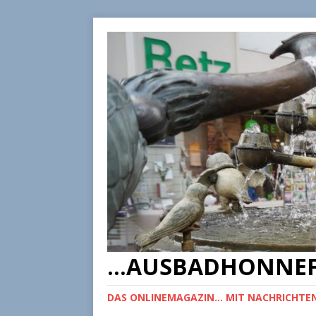
...AUSBADHONNEF
DAS ONLINEMAGAZIN... MIT NACHRICHTEN