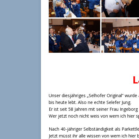
L
Unser diesjähriges „Selhofer Original“ wurde
bis heute lebt. Also ne echte Selefer Jung.
Er ist seit 58 Jahren mit seiner Frau Ingebor
Wer jetzt noch nicht weis von wem ich hier s
Nach 40-jähriger Selbständigkeit als Parkettl
Jetzt müsst ihr alle wissen von wem ich hier 