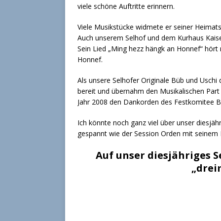
viele schöne Auftritte erinnern.
Viele Musikstücke widmete er seiner Heimats
Auch unserem Selhof und dem Kurhaus Kaise
Sein Lied „Ming hezz hängk an Honnef“ hört
Honnef.
Als unsere Selhofer Originale Büb und Uschi 
bereit und übernahm den Musikalischen Part u
Jahr 2008 den Dankorden des Festkomitee 
Ich könnte noch ganz viel über unser diesjähri
gespannt wie der Session Orden mit seinem 
Auf unser diesjähriges 
„
drei