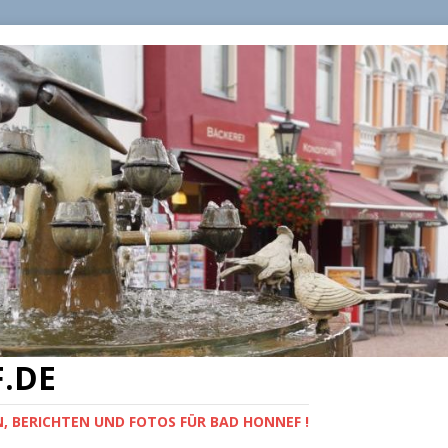
.DE
, BERICHTEN UND FOTOS FÜR BAD HONNEF !