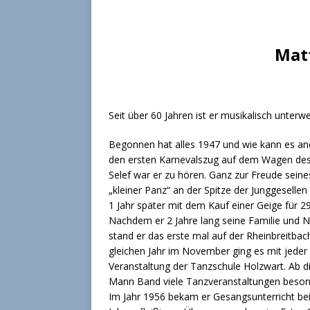
Mat
Seit über 60 Jahren ist er musikalisch unterwe
Begonnen hat alles 1947 und wie kann es and
den ersten Karnevalszug auf dem Wagen des 
Selef war er zu hören. Ganz zur Freude seine
„kleiner Panz“ an der Spitze der Junggesellen
1 Jahr später mit dem Kauf einer Geige für 29
Nachdem er 2 Jahre lang seine Familie und N
stand er das erste mal auf der Rheinbreitbac
gleichen Jahr im November ging es mit jede
Veranstaltung der Tanzschule Holzwart. Ab die
Mann Band viele Tanzveranstaltungen besond
Im Jahr 1956 bekam er Gesangsunterricht be