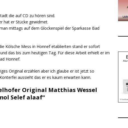
tadt die auf CD zu hören sind.
r hat er Stücke gewidmet.
 man mittags auf dem Glockenspiel der Sparkasse Bad
die Kölsche Mess in Honnef etablierten stand er sofort
nd das bis zum heutigen Tag. Für diese Arbeit erhielt er im
Bad Honnef.
ges Original erzählen aber ich glaube er ist jetzt so
Konterfei aussieht das er es kaum erwarten kann.
Selhofer Original Matthias Wessel
mol Selef alaaf“