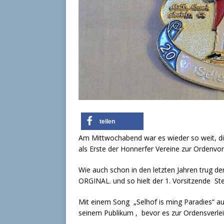
teilen
Am Mittwochabend war es wieder so weit, die
als Erste der Honnerfer Vereine zur Ordenvors
Wie auch schon in den letzten Jahren trug d
ORGINAL. und so hielt der 1. Vorsitzende St
Mit einem Song „Selhof is ming Paradies“ 
seinem Publikum , bevor es zur Ordensverlei