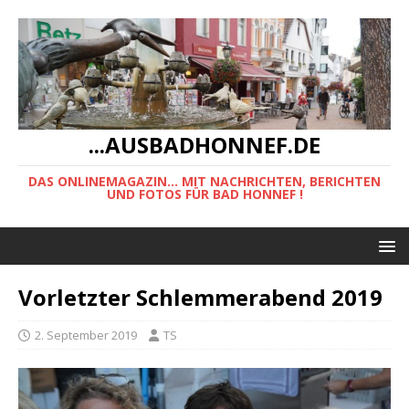
...AUSBADHONNEF.DE
DAS ONLINEMAGAZIN... MIT NACHRICHTEN, BERICHTEN
UND FOTOS FÜR BAD HONNEF !
Vorletzter Schlemmerabend 2019
2. September 2019
TS