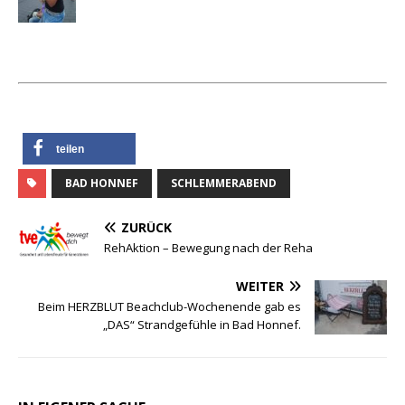
teilen
BAD HONNEF
SCHLEMMERABEND
ZURÜCK
RehAktion – Bewegung nach der Reha
WEITER
Beim HERZBLUT Beachclub-Wochenende gab es
„DAS“ Strandgefühle in Bad Honnef.