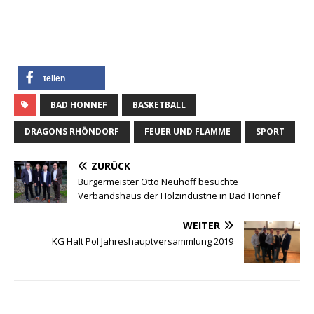
teilen
BAD HONNEF
BASKETBALL
DRAGONS RHÖNDORF
FEUER UND FLAMME
SPORT
ZURÜCK
Bürgermeister Otto Neuhoff besuchte
Verbandshaus der Holzindustrie in Bad Honnef
WEITER
KG Halt Pol Jahreshauptversammlung 2019