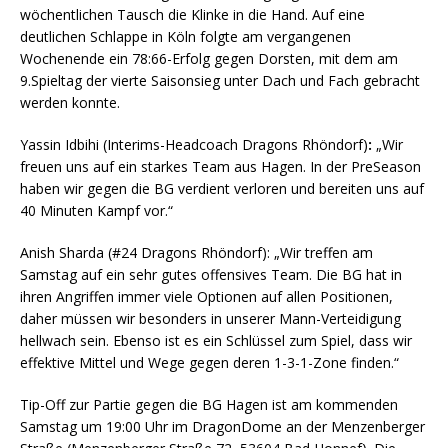
wöchentlichen Tausch die Klinke in die Hand. Auf eine
deutlichen Schlappe in Köln folgte am vergangenen
Wochenende ein 78:66-Erfolg gegen Dorsten, mit dem am
9.Spieltag der vierte Saisonsieg unter Dach und Fach gebracht
werden konnte.
Yassin Idbihi (Interims-Headcoach Dragons Rhöndorf)
:
„Wir
freuen uns auf ein starkes Team aus Hagen. In der PreSeason
haben wir gegen die BG verdient verloren und bereiten uns auf
40 Minuten Kampf vor.“
Anish Sharda (#24 Dragons Rhöndorf): „Wir treffen am
Samstag auf ein sehr gutes offensives Team. Die BG hat in
ihren Angriffen immer viele Optionen auf allen Positionen,
daher müssen wir besonders in unserer Mann-Verteidigung
hellwach sein. Ebenso ist es ein Schlüssel zum Spiel, dass wir
effektive Mittel und Wege gegen deren 1-3-1-Zone finden.“
Tip-Off zur Partie gegen die BG Hagen ist am kommenden
Samstag um 19:00 Uhr im DragonDome an der Menzenberger