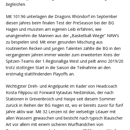
begleichen.
Mit 101:96 unterlagen die Dragons Rhöndorf im September
diesen Jahres beim finalen Test der PreSeason bei der BG
Hagen und mussten am eigenen Leib erfahren, wie
unangenehm die Mannen aus der „Basketball-Wiege“ NRW’s
zu bespielen sind. Mit einer gesunden Mischung aus
routinierten Recken und jungen Talenten zählte die BG in den
vergangenen Jahren immer wieder zum erweiterten Kreis der
Spitzen-Teams der 1.Regionalliga West und peilt anno 2019/20
trotz stottrigen Start in die Saison die Teilnahme an den
erstmalig stattfindenden Playoffs an.
Wichtigster Dreh- und Angelpunkt im Kader von Headcoach
Kosta Filippou ist Forward Vytautas Nedzinskas, der nach
Stationen in Grevenbroich und Haspe seit diesem Sommer
zurück in Reihen der BG Hagen ist, wo er bereits zuvor für fünf
Jahre aktiv war. Mit 32 Lenzen ist der vielseitige Litauer mit
allen Wassern gewaschen und besticht nach typisch litauischer
Art vor allem mit einem sicheren Wurfhändchen von