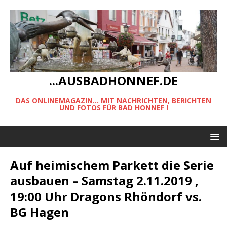
...AUSBADHONNEF.DE
DAS ONLINEMAGAZIN... MIT NACHRICHTEN, BERICHTEN
UND FOTOS FÜR BAD HONNEF !
Auf heimischem Parkett die Serie
ausbauen – Samstag 2.11.2019 ,
19:00 Uhr Dragons Rhöndorf vs.
BG Hagen