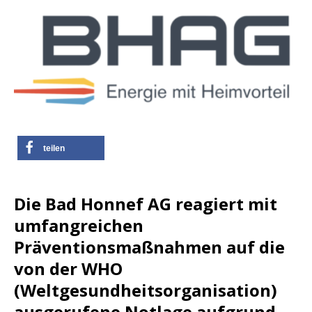
teilen
Die Bad Honnef AG reagiert mit
umfangreichen
Präventionsmaßnahmen auf die
von der WHO
(Weltgesundheitsorganisation)
ausgerufene Notlage aufgrund