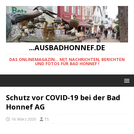
...AUSBADHONNEF.DE
DAS ONLINEMAGAZIN... MIT NACHRICHTEN, BERICHTEN
UND FOTOS FÜR BAD HONNEF !
Schutz vor COVID-19 bei der Bad
Honnef AG
16. März 2020
TS