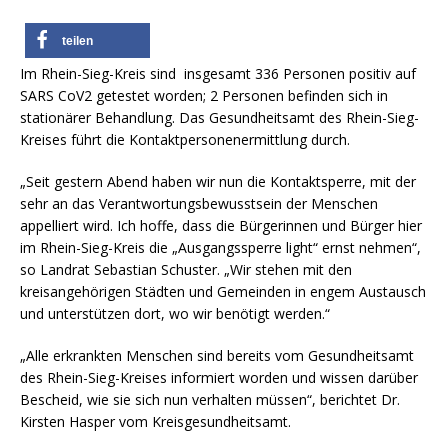
teilen
Im Rhein-Sieg-Kreis sind insgesamt 336 Personen positiv auf
SARS CoV2 getestet worden; 2 Personen befinden sich in
stationärer Behandlung. Das Gesundheitsamt des Rhein-Sieg-
Kreises führt die Kontaktpersonenermittlung durch.
„Seit gestern Abend haben wir nun die Kontaktsperre, mit der
sehr an das Verantwortungsbewusstsein der Menschen
appelliert wird. Ich hoffe, dass die Bürgerinnen und Bürger hier
im Rhein-Sieg-Kreis die „Ausgangssperre light“ ernst nehmen“,
so Landrat Sebastian Schuster. „Wir stehen mit den
kreisangehörigen Städten und Gemeinden in engem Austausch
und unterstützen dort, wo wir benötigt werden.“
„Alle erkrankten Menschen sind bereits vom Gesundheitsamt
des Rhein-Sieg-Kreises informiert worden und wissen darüber
Bescheid, wie sie sich nun verhalten müssen“, berichtet Dr.
Kirsten Hasper vom Kreisgesundheitsamt.