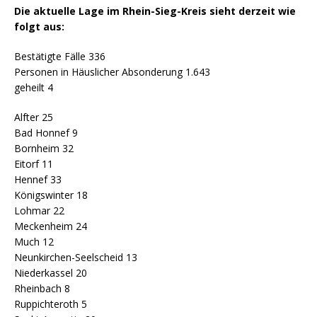
Die aktuelle Lage im Rhein-Sieg-Kreis sieht derzeit wie
folgt aus:
Bestätigte Fälle 336
Personen in Häuslicher Absonderung 1.643
geheilt 4
Alfter 25
Bad Honnef 9
Bornheim 32
Eitorf 11
Hennef 33
Königswinter 18
Lohmar 22
Meckenheim 24
Much 12
Neunkirchen-Seelscheid 13
Niederkassel 20
Rheinbach 8
Ruppichteroth 5