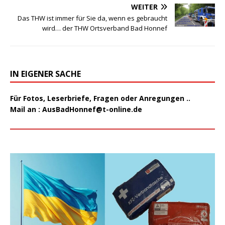
WEITER
Das THW ist immer für Sie da, wenn es gebraucht
wird… der THW Ortsverband Bad Honnef
IN EIGENER SACHE
Für Fotos, Leserbriefe, Fragen oder Anregungen ..
Mail an :
AusBadHonnef@t-online.de