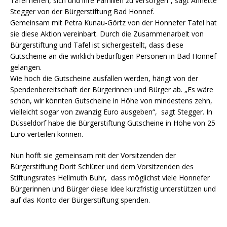
Tafel helfen, sich und ihre Familien zu versorgen“, sagt Annette
Stegger von der Bürgerstiftung Bad Honnef.
Gemeinsam mit Petra Kunau-Görtz von der Honnefer Tafel hat
sie diese Aktion vereinbart. Durch die Zusammenarbeit von
Bürgerstiftung und Tafel ist sichergestellt, dass diese
Gutscheine an die wirklich bedürftigen Personen in Bad Honnef
gelangen.
Wie hoch die Gutscheine ausfallen werden, hängt von der
Spendenbereitschaft der Bürgerinnen und Bürger ab. „Es wäre
schön, wir könnten Gutscheine in Höhe von mindestens zehn,
vielleicht sogar von zwanzig Euro ausgeben“, sagt Stegger. In
Düsseldorf habe die Bürgerstiftung Gutscheine in Höhe von 25
Euro verteilen können.
Nun hofft sie gemeinsam mit der Vorsitzenden der
Bürgerstiftung Dorit Schlüter und dem Vorsitzenden des
Stiftungsrates Hellmuth Buhr, dass möglichst viele Honnefer
Bürgerinnen und Bürger diese Idee kurzfristig unterstützen und
auf das Konto der Bürgerstiftung spenden.