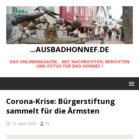
...AUSBADHONNEF.DE
DAS ONLINEMAGAZIN... MIT NACHRICHTEN, BERICHTEN
UND FOTOS FÜR BAD HONNEF !
Corona-Krise: Bürgerstiftung
sammelt für die Ärmsten
15. April 2020
TS