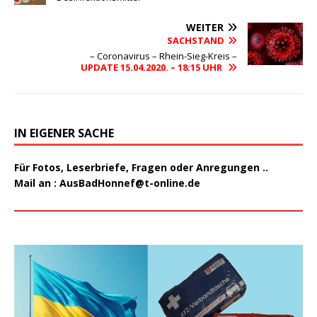
WEITER
SACHSTAND
– Coronavirus – Rhein-Sieg-Kreis –
UPDATE 15.04.2020. – 18:15 UHR
IN EIGENER SACHE
Für Fotos, Leserbriefe, Fragen oder Anregungen ..
Mail an :
AusBadHonnef@t-online.de