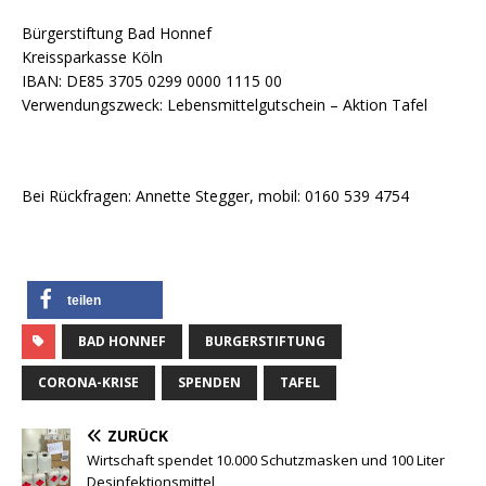
Bürgerstiftung Bad Honnef
Kreissparkasse Köln
IBAN: DE85 3705 0299 0000 1115 00
Verwendungszweck: Lebensmittelgutschein – Aktion Tafel
Bei Rückfragen: Annette Stegger, mobil: 0160 539 4754
teilen
BAD HONNEF
BURGERSTIFTUNG
CORONA-KRISE
SPENDEN
TAFEL
ZURÜCK
Wirtschaft spendet 10.000 Schutzmasken und 100 Liter
Desinfektionsmittel