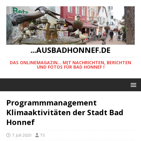
...AUSBADHONNEF.DE
DAS ONLINEMAGAZIN... MIT NACHRICHTEN, BERICHTEN
UND FOTOS FÜR BAD HONNEF !
Programmmanagement
Klimaaktivitäten der Stadt Bad
Honnef
7. Juli 2020
TS