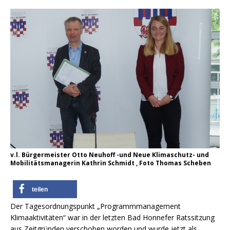
v.l. Bürgermeister Otto Neuhoff -und Neue Klimaschutz- und
Mobilitätsmanagerin Kathrin Schmidt , Foto Thomas Scheben
teilen
Der Tagesordnungspunkt „Programmmanagement
Klimaaktivitäten“ war in der letzten Bad Honnefer Ratssitzung
aus Zeitgründen verschoben worden und wurde jetzt als