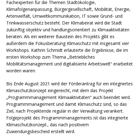
Fachexperten für die Themen Stadtökologie,
Klimafolgenanpassung, Bürgergesellschaft, Mobilität, Energie,
Artenvielfalt, Umweltkommunikation, IT sowie Grund- und
Trinkwasserschutz besteht. Der Klimabeirat wird die Stadt
zukünftig objektiv und handlungsorientiert zu Klimaaktivitäten
beraten. Als ein weiterer Baustein des Projekts gibt es
außerdem die Fokusberatung Klimaschutz mit insgesamt vier
Workshops. Kathrin Schmidt erläuterte die Ergebnisse, die im
ersten Workshop zum Thema „Betriebliches
Mobilitätsmanagement und digitalisierte Arbeitswelt“ erarbeitet
worden waren.
Bis Ende August 2021 wird der Förderantrag für ein integriertes
Klimaschutzkonzept eingereicht, mit dem das Projekt
„Programmmanagement Klimaaktivitäten“ auch beendet wird.
Programmmanagement und damit Klimaschutz sind, so das
Ziel, nach Projektende regulär in der Verwaltung verankert.
Folgeprojekt des Programmmanagements ist das integrierte
Klimaschutzkonzept., das nach positivem
Zuwendungsbescheid erstellt wird.