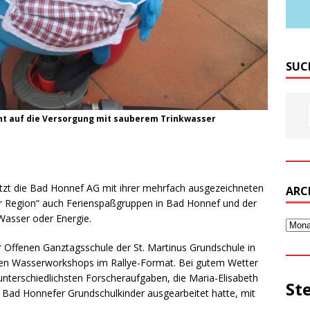
SUC
ht auf die Versorgung mit sauberem Trinkwasser
ützt die Bad Honnef AG mit ihrer mehrfach ausgezeichneten
ARC
 der Region“ auch Ferienspaßgruppen in Bad Honnef und der
asser oder Energie.
Offenen Ganztagsschule der St. Martinus Grundschule in
zigen Wasserworkshops im Rallye-Format. Bei gutem Wetter
unterschiedlichsten Forscheraufgaben, die Maria-Elisabeth
St
 Bad Honnefer Grundschulkinder ausgearbeitet hatte, mit