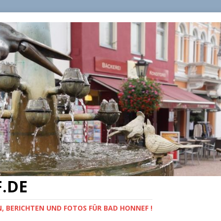
.DE
, BERICHTEN UND FOTOS FÜR BAD HONNEF !