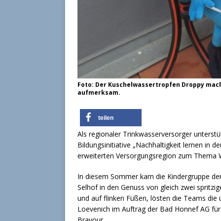
Foto: Der Kuschelwassertropfen Droppy mac
aufmerksam.
teilen
Als regionaler Trinkwasserversorger unterst
Bildungsinitiative „Nachhaltigkeit lernen in
erweiterten Versorgungsregion zum Thema W
In diesem Sommer kam die Kindergruppe der 
Selhof in den Genuss von gleich zwei sprit
und auf flinken Füßen, lösten die Teams die 
Loevenich im Auftrag der Bad Honnef AG für
Bravour.