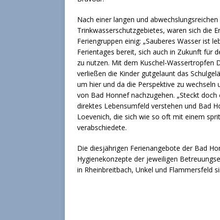
Nach einer langen und abwechslungsreichen
Trinkwasserschutzgebietes, waren sich die E
Feriengruppen einig: „Sauberes Wasser ist le
Ferientages bereit, sich auch in Zukunft für
zu nutzen. Mit dem Kuschel-Wassertropfen
verließen die Kinder gutgelaunt das Schulgel
um hier und da die Perspektive zu wechsel
von Bad Honnef nachzugehen. „Steckt doch en
direktes Lebensumfeld verstehen und Bad Hon
Loevenich, die sich wie so oft mit einem sp
verabschiedete.
Die diesjährigen Ferienangebote der Bad Hon
Hygienekonzepte der jeweiligen Betreuungsein
in Rheinbreitbach, Unkel und Flammersfeld sin