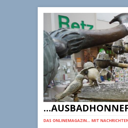
...AUSBADHONNEF
DAS ONLINEMAGAZIN... MIT NACHRICHTEN