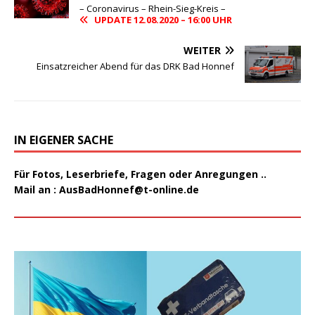
– Coronavirus – Rhein-Sieg-Kreis –
UPDATE 12.08.2020 – 16:00 UHR
WEITER
Einsatzreicher Abend für das DRK Bad Honnef
IN EIGENER SACHE
Für Fotos, Leserbriefe, Fragen oder Anregungen ..
Mail an :
AusBadHonnef@t-online.de