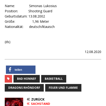
Name: Simonas Lukosius
Position: Shooting Guard
Geburtsdatum: 13.08.2002
Größe: 1,96 Meter
Nationalität: deutsch/litauisch
(ds)
12.08.2020
teilen
BAD HONNEF
BASKETBALL
DRAGONS RHÖNDORF
FEUER UND FLAMME
ZURÜCK
SACHSTAND