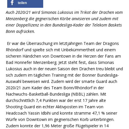
teilen
Auch 2020/21 wird Simonas Lukosius im Trikot der Drachen vom
Menzenberg die gegnerischen Körbe anvisieren und zudem mit
einer Doppellizenz in den Bundesliga-Kader der Telekom Baskets
Bonn aufrücken.
Er war die Überraschung im letztjährigen Team der Dragons
Rhöndorf und spielte sich mit Unbekümmertheit und einem
sicheren Händchen von Downtown in die Herzen der Fans am
Bad Honnefer Menzenberg. Jetzt steht fest, dass Simonas
Lukosius auch in der neuen Saison den Drachen treu bleibt und
sich zudem im täglichen Training mit der Bonner Bundesliga-
Auswahl beweisen wird. Zudem wird der smarte Guard auch
2020/21 zum Kader des Team Bonn/Rhöndorf in der
Nachwuchs-Basketball-Bundesliga (NBBL) zählen. Mit
durchschnittlich 7,4 Punkten war der erst 17 Jahre alte
Shooting Guard ein echter Aktivposten im Team von
Headcoach Yassin Idbihi und konnte stramme 47,1 % seiner
Würfe von Downtown im gegnerischen Korb unterbringen.
Zudem konnte der 1,96 Meter große Flügelspieler in 14