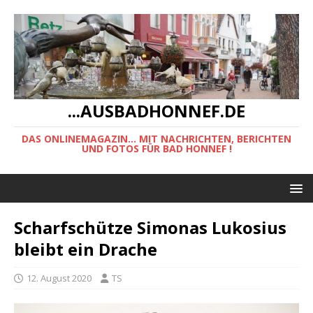
...AUSBADHONNEF.DE
DAS ONLINEMAGAZIN... MIT NACHRICHTEN, BERICHTEN
UND FOTOS FÜR BAD HONNEF !
Scharfschütze Simonas Lukosius
bleibt ein Drache
12. August 2020
TS