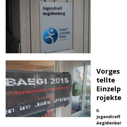
Vorges
tellte
Einzelp
rojekte
II.
Jugendtreff
Aegidienber