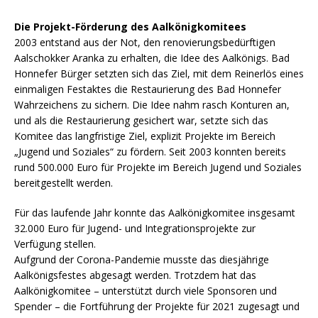
Die Projekt-Förderung des Aalkönigkomitees
2003 entstand aus der Not, den renovierungsbedürftigen
Aalschokker Aranka zu erhalten, die Idee des Aalkönigs. Bad
Honnefer Bürger setzten sich das Ziel, mit dem Reinerlös eines
einmaligen Festaktes die Restaurierung des Bad Honnefer
Wahrzeichens zu sichern. Die Idee nahm rasch Konturen an,
und als die Restaurierung gesichert war, setzte sich das
Komitee das langfristige Ziel, explizit Projekte im Bereich
„Jugend und Soziales“ zu fördern. Seit 2003 konnten bereits
rund 500.000 Euro für Projekte im Bereich Jugend und Soziales
bereitgestellt werden.
Für das laufende Jahr konnte das Aalkönigkomitee insgesamt
32.000 Euro für Jugend- und Integrationsprojekte zur
Verfügung stellen.
Aufgrund der Corona-Pandemie musste das diesjährige
Aalkönigsfestes abgesagt werden. Trotzdem hat das
Aalkönigkomitee – unterstützt durch viele Sponsoren und
Spender – die Fortführung der Projekte für 2021 zugesagt und