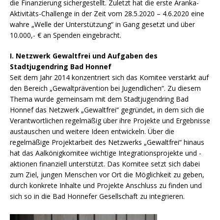
die Finanzierung sichergestellt. Zuletzt hat die erste Aranka-
Aktivitäts-Challenge in der Zeit vom 28.5.2020 – 4.6.2020 eine
wahre „Welle der Unterstützung“ in Gang gesetzt und über
10.000,- € an Spenden eingebracht.
I. Netzwerk Gewaltfrei und Aufgaben des
Stadtjugendring Bad Honnef
Seit dem Jahr 2014 konzentriert sich das Komitee verstärkt auf
den Bereich „Gewaltprävention bei Jugendlichen“. Zu diesem
Thema wurde gemeinsam mit dem Stadtjugendring Bad
Honnef das Netzwerk „Gewaltfrei“ gegründet, in dem sich die
Verantwortlichen regelmäßig über ihre Projekte und Ergebnisse
austauschen und weitere Ideen entwickeln. Über die
regelmäßige Projektarbeit des Netzwerks „Gewaltfrei“ hinaus
hat das Aalkönigkomitee wichtige Integrationsprojekte und -
aktionen finanziell unterstützt. Das Komitee setzt sich dabei
zum Ziel, jungen Menschen vor Ort die Möglichkeit zu geben,
durch konkrete Inhalte und Projekte Anschluss zu finden und
sich so in die Bad Honnefer Gesellschaft zu integrieren.