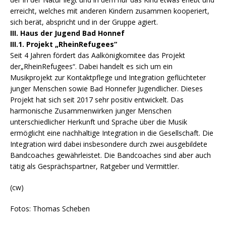
erreicht, welches mit anderen Kindern zusammen kooperiert,
sich berät, abspricht und in der Gruppe agiert.
III. Haus der Jugend Bad Honnef
III.1. Projekt „RheinRefugees“
Seit 4 Jahren fördert das Aalkönigkomitee das Projekt
der„RheinRefugees“. Dabei handelt es sich um ein
Musikprojekt zur Kontaktpflege und Integration geflüchteter
junger Menschen sowie Bad Honnefer Jugendlicher. Dieses
Projekt hat sich seit 2017 sehr positiv entwickelt. Das
harmonische Zusammenwirken junger Menschen
unterschiedlicher Herkunft und Sprache über die Musik
ermöglicht eine nachhaltige Integration in die Gesellschaft. Die
Integration wird dabei insbesondere durch zwei ausgebildete
Bandcoaches gewährleistet. Die Bandcoaches sind aber auch
tätig als Gesprächspartner, Ratgeber und Vermittler.
(cw)
Fotos: Thomas Scheben