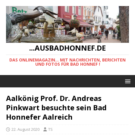
...AUSBADHONNEF.DE
DAS ONLINEMAGAZIN... MIT NACHRICHTEN, BERICHTEN
UND FOTOS FÜR BAD HONNEF !
Aalkönig Prof. Dr. Andreas
Pinkwart besuchte sein Bad
Honnefer Aalreich
22. August 2020
TS