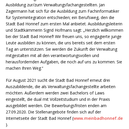
Ausbildung zur/zum Verwaltungsfachangestellten. Jan
Zagermann hat sich für die Ausbildung zum Fachinformatiker
für Systemintegration entschieden; ein Berufsweg, den die
Stadt Bad Honnef zum ersten Mal anbietet. Ausbildungsleiterin
und Stadtkämmerin Sigrid Hofmans sagt: „Herzlich willkommen
bei der Stadt Bad Honnef! Wir freuen uns, so engagierte junge
Leute ausbilden zu können, die uns bereits seit dem ersten
Tag an unterstützen. Sie werden die Zukunft der Verwaltung
mitgestalten mit all den verantwortungsvollen und
herausfordernden Aufgaben, die noch auf uns zu kommen. Sie
machen Ihren Weg.“
Für August 2021 sucht die Stadt Bad Honnef erneut drei
Auszubildende, die als Verwaltungsfachangestellte arbeiten
möchten. Außerdem werden zwei Bachelors of Laws
eingestellt, die dual mit Vollzeitstudium und in der Praxis
ausgebildet werden. Die Bewerbungsfristen enden am
27.09.2020. Die Stellenangebote finden sich auf der
Internetseite der Stadt Bad Honnef (
www.meinbadhonnef.de
).