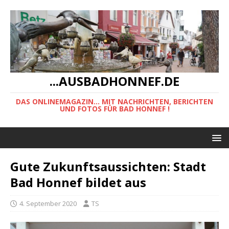
...AUSBADHONNEF.DE
DAS ONLINEMAGAZIN... MIT NACHRICHTEN, BERICHTEN
UND FOTOS FÜR BAD HONNEF !
Gute Zukunftsaussichten: Stadt
Bad Honnef bildet aus
4. September 2020
TS