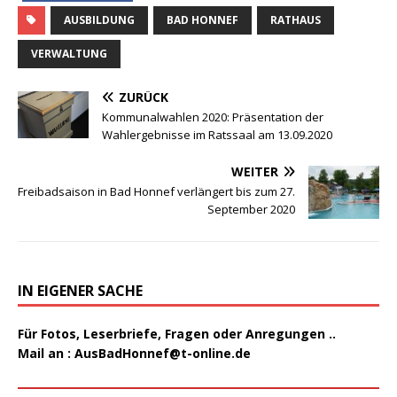
AUSBILDUNG
BAD HONNEF
RATHAUS
VERWALTUNG
ZURÜCK
Kommunalwahlen 2020: Präsentation der
Wahlergebnisse im Ratssaal am 13.09.2020
WEITER
Freibadsaison in Bad Honnef verlängert bis zum 27.
September 2020
IN EIGENER SACHE
Für Fotos, Leserbriefe, Fragen oder Anregungen ..
Mail an :
AusBadHonnef@t-online.de