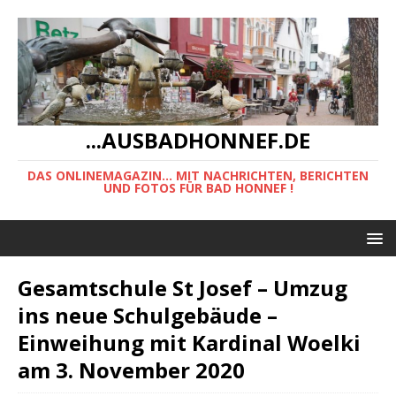
...AUSBADHONNEF.DE
DAS ONLINEMAGAZIN... MIT NACHRICHTEN, BERICHTEN
UND FOTOS FÜR BAD HONNEF !
Gesamtschule St Josef – Umzug
ins neue Schulgebäude –
Einweihung mit Kardinal Woelki
am 3. November 2020