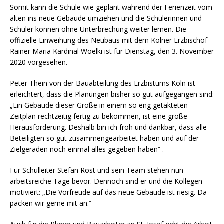
Somit kann die Schule wie geplant während der Ferienzeit vom
alten ins neue Gebäude umziehen und die Schülerinnen und
Schüler können ohne Unterbrechung weiter lernen. Die
offizielle Einweihung des Neubaus mit dem Kölner Erzbischof
Rainer Maria Kardinal Woelki ist für Dienstag, den 3. November
2020 vorgesehen.
Peter Thein von der Bauabteilung des Erzbistums Köln ist
erleichtert, dass die Planungen bisher so gut aufgegangen sind:
„Ein Gebäude dieser Größe in einem so eng getakteten
Zeitplan rechtzeitig fertig zu bekommen, ist eine große
Herausforderung. Deshalb bin ich froh und dankbar, dass alle
Beteiligten so gut zusammengearbeitet haben und auf der
Zielgeraden noch einmal alles gegeben haben“ .
Für Schulleiter Stefan Rost und sein Team stehen nun
arbeitsreiche Tage bevor. Dennoch sind er und die Kollegen
motiviert: „Die Vorfreude auf das neue Gebäude ist riesig. Da
packen wir gerne mit an.“