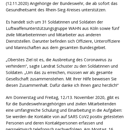
(12.11.2020) Angehörige der Bundeswehr, die ab sofort das
Gesundheitsamt des Rhein-Sieg-Kreises unterstützen.
Es handelt sich um 31 Soldatinnen und Soldaten der
Luftwaffenunterstützungsgruppe WAHN aus Köln sowie fünf
zivile Mitarbeiterinnen und Mitarbeiter aus anderen
Dienststellen. Darunter befinden sich Offiziere, Unteroffiziere
und Mannschaften aus dem gesamten Bundesgebiet.
„Oberstes Ziel ist es, die Ausbreitung des Coronavirus zu
verhindern“, sagte Landrat Schuster zu den Soldatinnen und
Soldaten. „Um das zu erreichen, müssen wir als gesamte
Gesellschaft zusammenstehen. Mit Ihrer Hilfe beweisen Sie
diesen Zusammenhalt. Dafür danke ich Ihnen ganz herzlich!“
Am Donnerstag und Freitag, 12./13. November 2020, gibt es
für die Bundeswehrangehörigen und zivilen Mitarbeitenden
eine umfangreiche Schulung und Einarbeitung in die Aufgaben:
Sie werden die Kontakte von auf SARS CoV2 positiv getesteten
Personen und deren Kontaktpersonen erfassen und
perspektivisch telefonisch nachverfolgen. Am Montag, 16.