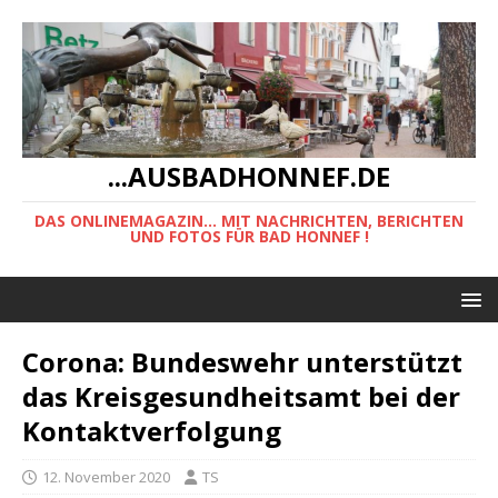
...AUSBADHONNEF.DE
DAS ONLINEMAGAZIN... MIT NACHRICHTEN, BERICHTEN
UND FOTOS FÜR BAD HONNEF !
Corona: Bundeswehr unterstützt
das Kreisgesundheitsamt bei der
Kontaktverfolgung
12. November 2020
TS