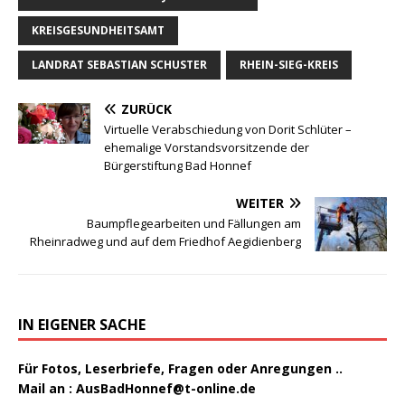
KREISGESUNDHEITSAMT
LANDRAT SEBASTIAN SCHUSTER
RHEIN-SIEG-KREIS
ZURÜCK
Virtuelle Verabschiedung von Dorit Schlüter –
ehemalige Vorstandsvorsitzende der
Bürgerstiftung Bad Honnef
WEITER
Baumpflegearbeiten und Fällungen am
Rheinradweg und auf dem Friedhof Aegidienberg
IN EIGENER SACHE
Für Fotos, Leserbriefe, Fragen oder Anregungen ..
Mail an :
AusBadHonnef@t-online.de