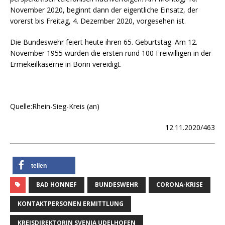
November 2020, beginnt dann der eigentliche Einsatz, der
vorerst bis Freitag, 4. Dezember 2020, vorgesehen ist.
Die Bundeswehr feiert heute ihren 65. Geburtstag. Am 12.
November 1955 wurden die ersten rund 100 Freiwilligen in der
Ermekeilkaserne in Bonn vereidigt.
Quelle:Rhein-Sieg-Kreis (an)
12.11.2020/463
teilen
BAD HONNEF
BUNDESWEHR
CORONA-KRISE
KONTAKTPERSONEN ERMITTLUNG
KREISDIREKTORIN SVENJA UDELHOFEN