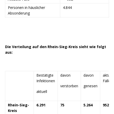
Personen in häuslicher
4.844
Absonderung
Die Verteilung auf den Rhein-Sieg-Kreis sieht wie folgt
aus:
Bestätigte
davon
davon
aktuell
Infektionen
Fälle
verstorben
genesen
aktuell
Rhein-Sieg-
6.291
75
5.264
952
Kreis