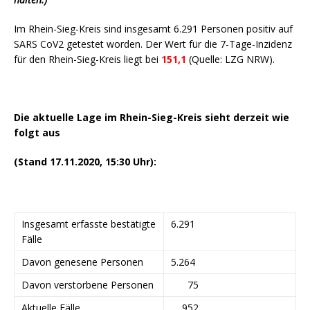
Im Rhein-Sieg-Kreis sind insgesamt 6.291 Personen positiv auf
SARS CoV2 getestet worden. Der Wert für die 7-Tage-Inzidenz
für den Rhein-Sieg-Kreis liegt bei
151,1
(Quelle: LZG NRW).
Die aktuelle Lage im Rhein-Sieg-Kreis sieht derzeit wie
folgt aus
(Stand 17.11.2020, 15:30 Uhr):
Insgesamt erfasste bestätigte
6.291
Fälle
Davon genesene Personen
5.264
Davon verstorbene Personen
75
Aktuelle Fälle
952