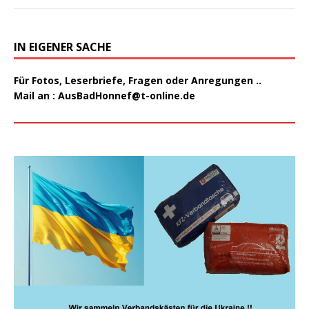
IN EIGENER SACHE
Für Fotos, Leserbriefe, Fragen oder Anregungen ..
Mail an :
AusBadHonnef@t-online.de