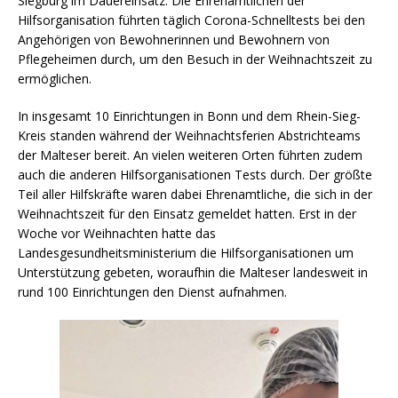
Siegburg im Dauereinsatz. Die Ehrenamtlichen der
Hilfsorganisation führten täglich Corona-Schnelltests bei den
Angehörigen von Bewohnerinnen und Bewohnern von
Pflegeheimen durch, um den Besuch in der Weihnachtszeit zu
ermöglichen.
In insgesamt 10 Einrichtungen in Bonn und dem Rhein-Sieg-
Kreis standen während der Weihnachtsferien Abstrichteams
der Malteser bereit. An vielen weiteren Orten führten zudem
auch die anderen Hilfsorganisationen Tests durch. Der größte
Teil aller Hilfskräfte waren dabei Ehrenamtliche, die sich in der
Weihnachtszeit für den Einsatz gemeldet hatten. Erst in der
Woche vor Weihnachten hatte das
Landesgesundheitsministerium die Hilfsorganisationen um
Unterstützung gebeten, woraufhin die Malteser landesweit in
rund 100 Einrichtungen den Dienst aufnahmen.