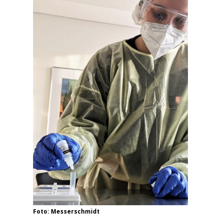
Foto: Messerschmidt