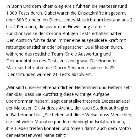
In Bonn und dem Rhein-Sieg-Kreis führten die Malteser rund
1.300 Tests durch. Dabei waren die Einsatzkräfte insgesamt
über 500 Stunden im Dienst. Jedes Abstrichteam bestand aus 2
bis 4 Personen, die zuvor eine Einweisung auf die
Funktionsweise der Corona-Antigen-Tests erhalten hatten.
Den Abstrich führte dann immer eine ausgebildete Kraft mit
rettungsdienstlicher oder pflegerischer Qualifikation durch,
während das restliche Team für die Auswertung und
Dokumentation des Tests zuständig war. Die Honnefer
Malteser betreuten die Diacor-Seniorenresidenz. In 25
Dienststunden wurden 21 Tests absolviert.
„Wir sind unseren ehrenamtlichen Helferinnen und Helfern sehr
dankbar, dass Sie kurzfristig diese wichtige Aufgabe
übernommen haben“, sagt der stellvertretende Diözesanleiter
der Malteser, Dr. Andreas Archut, der auch Stadtbeauftragter
in Bad Honnef ist. „Sie helfen auf diese Weise, dass Menschen,
die seit vielen Monaten pandemiebedingt in Isolation leben,
ihre Lieben treffen konnten und folgen damit auch dem Motto
der Malteser ‚Weil Nähe zählt‘.“