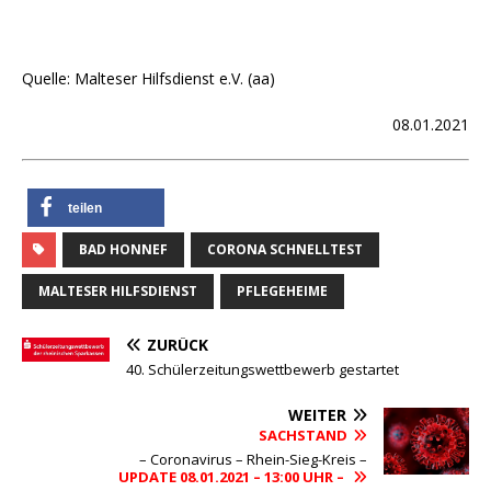
Quelle: Malteser Hilfsdienst e.V. (aa)
08.01.2021
teilen
BAD HONNEF
CORONA SCHNELLTEST
MALTESER HILFSDIENST
PFLEGEHEIME
ZURÜCK
40. Schülerzeitungswettbewerb gestartet
WEITER
SACHSTAND
– Coronavirus – Rhein-Sieg-Kreis –
UPDATE 08.01.2021 – 13:00 UHR –