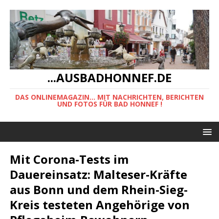
...AUSBADHONNEF.DE
DAS ONLINEMAGAZIN... MIT NACHRICHTEN, BERICHTEN
UND FOTOS FÜR BAD HONNEF !
Mit Corona-Tests im
Dauereinsatz: Malteser-Kräfte
aus Bonn und dem Rhein-Sieg-
Kreis testeten Angehörige von