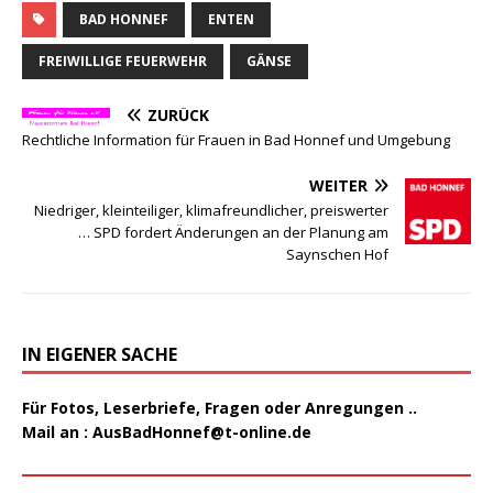
BAD HONNEF
ENTEN
FREIWILLIGE FEUERWEHR
GÄNSE
ZURÜCK
Rechtliche Information für Frauen in Bad Honnef und Umgebung
WEITER
Niedriger, kleinteiliger, klimafreundlicher, preiswerter
… SPD fordert Änderungen an der Planung am
Saynschen Hof
IN EIGENER SACHE
Für Fotos, Leserbriefe, Fragen oder Anregungen ..
Mail an :
AusBadHonnef@t-online.de