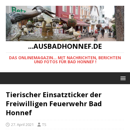
...AUSBADHONNEF.DE
DAS ONLINEMAGAZIN... MIT NACHRICHTEN, BERICHTEN
UND FOTOS FÜR BAD HONNEF !
Tierischer Einsatzticker der
Freiwilligen Feuerwehr Bad
Honnef
27. April 2021
TS