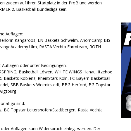
en zudem auf ihren Startplatz in der ProB und werden
MER 2. Basketball Bundesliga sein.
ne Auflagen:
serlohn Kangaroos, EN Baskets Schwelm, AhornCamp BIS
, OrangeAcademy Ulm, RASTA Vechta Farmteam, ROTH
t Auflagen oder unter Bedingungen:
SPRING, Basketball Löwen, WHITE WINGS Hanau, Itzehoe
PG Baskets Koblenz, RheinStars Köln, FC Bayern Basketball
 Wedel, SBB Baskets Wolmirstedt, BBG Herford, BG Topstar
wigsburg
onalliga sind:
, BG Topstar Leitershofen/Stadtbergen, Rasta Vechta
oder Auflagen kann Widerspruch einlegt werden. Der