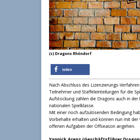
(c) Dragons Rhöndorf
teilen
Nach Abschluss des Lizenzierungs-Verfahren
Teilnehmer und Staffeleinteilungen für die S
Aufstockung zählen die Dragons auch in de
nationalen Spielklasse.
Mit einer noch aufzulösenden Bedingung hab
Vorbehalte erhalten und können nun mit der 
offenen Aufgaben der Offseason angehen.
Yannick Arenz (Geschäftsführer Dragon