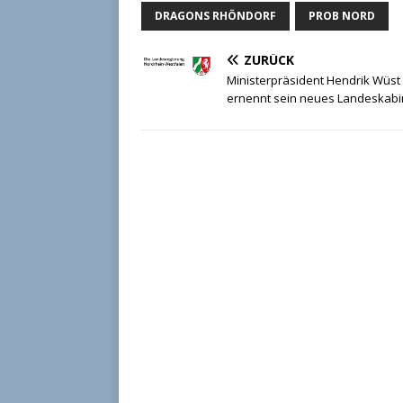
DRAGONS RHÖNDORF
PROB NORD
ZURÜCK
Ministerpräsident Hendrik Wüst
ernennt sein neues Landeskabi