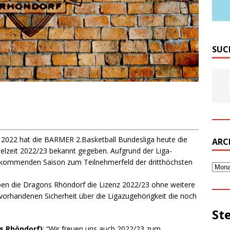
SUC
 2022 hat die BARMER 2.Basketball Bundesliga heute die
ARC
pielzeit 2022/23 bekannt gegeben. Aufgrund der Liga-
r kommenden Saison zum Teilnehmerfeld der dritthöchsten
en die Dragons Rhöndorf die Lizenz 2022/23 ohne weitere
vorhandenen Sicherheit über die Ligazugehörigkeit die noch
St
s Rhöndorf)
: “Wir freuen uns auch 2022/23 zum