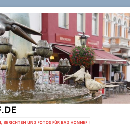
.DE
, BERICHTEN UND FOTOS FÜR BAD HONNEF !