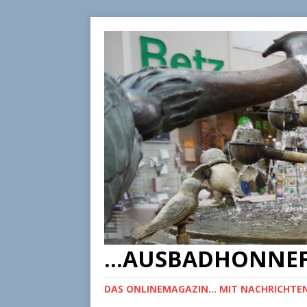
...AUSBADHONNEF
DAS ONLINEMAGAZIN... MIT NACHRICHTEN