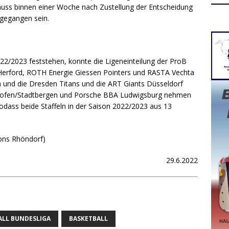
r muss binnen einer Woche nach Zustellung der Entscheidung
ngegangen sein.
2/2023 feststehen, konnte die Ligeneinteilung der ProB
erford, ROTH Energie Giessen Pointers und RASTA Vechta
und die Dresden Titans und die ART Giants Düsseldorf
rshofen/Stadtbergen und Porsche BBA Ludwigsburg nehmen
sodass beide Staffeln in der Saison 2022/2023 aus 13
gons Rhöndorf)
29.6.2022
ALL BUNDESLIGA
BASKETBALL