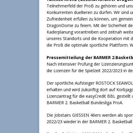
Teilnehmerfeld der ProB zu gehören und uns
Konkurrenten duellieren zu dürfen. Wir sind 
Zufriedenheit erfüllen zu können, um gemei
DragonDome zu feiern. Mit der Sicherheit de
Kaderplanung vorantreiben und zeitnah weit
unseres Standorts und die Kooperation mit 
die ProB die optimale sportliche Plattform. W
Pressemitteilung der BARMER 2.Basketba
Nach intensiver Prüfung der Lizenzierungsun
die Lizenzen für die Spielzeit 2022/2023 in 
Der sportliche Aufsteiger ROSTOCK SEAWOLVE
erhalten und wird zukünftig dort auf Korbjag
Lizenzantrag für die easyCredit BBL gestellt 
BARMER 2. Basketball Bundesliga ProA.
Die Jobstairs GIESSEN 46ers werden als sport
2022/23 wieder in der BARMER 2. Basketball 