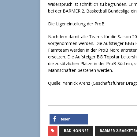
Widerspruch ist schriftlich zu begründen. E
bei der BARMER 2. Basketball Bundesliga ei
Die Ligeneinteilung der ProB:
Nachdem damit alle Teams für die Saison 202
vorgenommen werden. Die Aufsteiger BBG H
Farmteam werden in der ProB Nord antreten 
ersetzen. Die Aufsteiger BG Topstar Leite
die zusätzlichen Plätze in der ProB Süd ein, 
Mannschaften bestehen werden.
Quelle: Yannick Arenz (Geschäftsführer Dra
teilen
BAD HONNEF
BARMER 2.BASKETB