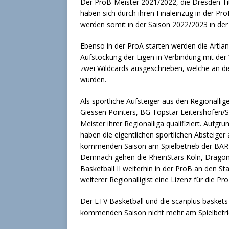
Der ProB-Meister 2021/2022, die Dresden Tit
haben sich durch ihren Finaleinzug in der Pro
werden somit in der Saison 2022/2023 in der 
Ebenso in der ProA starten werden die Artl
Aufstockung der Ligen in Verbindung mit de
zwei Wildcards ausgeschrieben, welche an 
wurden.
Als sportliche Aufsteiger aus den Regionalli
Giessen Pointers, BG Topstar Leitershofen/
Meister ihrer Regionalliga qualifiziert. Aufg
haben die eigentlichen sportlichen Absteiger 
kommenden Saison am Spielbetrieb der BARM
Demnach gehen die RheinStars Köln, Dragon
Basketball II weiterhin in der ProB an den S
weiterer Regionalligist eine Lizenz für die Pro
Der ETV Basketball und die scanplus baskets 
kommenden Saison nicht mehr am Spielbetri