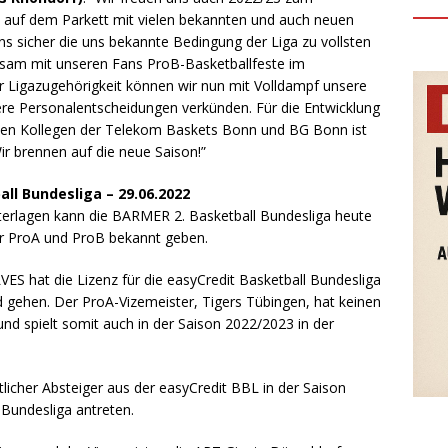
 auf dem Parkett mit vielen bekannten und auch neuen
uns sicher die uns bekannte Bedingung der Liga zu vollsten
nsam mit unseren Fans ProB-Basketballfeste im
r Ligazugehörigkeit können wir nun mit Volldampf unsere
ere Personalentscheidungen verkünden. Für die Entwicklung
den Kollegen der Telekom Baskets Bonn und BG Bonn ist
ir brennen auf die neue Saison!”
ll Bundesliga – 29.06.2022
terlagen kann die BARMER 2. Basketball Bundesliga heute
der ProA und ProB bekannt geben.
S hat die Lizenz für die easyCredit Basketball Bundesliga
d gehen. Der ProA-Vizemeister, Tigers Tübingen, hat keinen
und spielt somit auch in der Saison 2022/2023 in der
licher Absteiger aus der easyCredit BBL in der Saison
Bundesliga antreten.