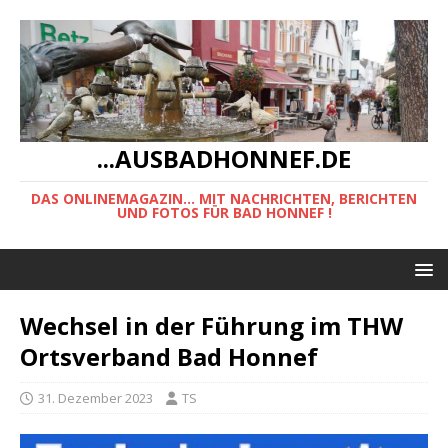
...AUSBADHONNEF.DE
DAS ONLINEMAGAZIN... MIT NACHRICHTEN, BERICHTEN
UND FOTOS FÜR BAD HONNEF !
Wechsel in der Führung im THW
Ortsverband Bad Honnef
31. Dezember 2023
TS