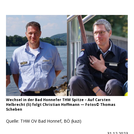
Wechsel in der Bad Honnefer THW Spitze – Auf Carsten
Helbrecht (li) folgt Christian Hoffmann — Fotos© Thomas
Scheben
Quelle: THW OV Bad Honnef, BÖ (kazi)
31.12.2023