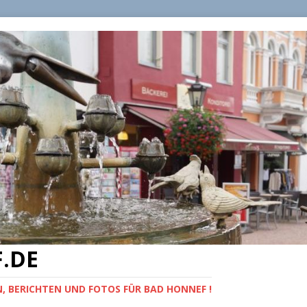
.DE
, BERICHTEN UND FOTOS FÜR BAD HONNEF !