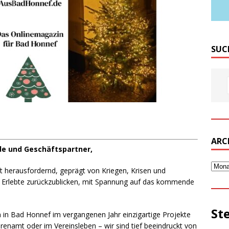
SUC
ARC
nde und Geschäftspartner,
t herausfordernd, geprägt von Kriegen, Krisen und
as Erlebte zurückzublicken, mit Spannung auf das kommende
St
in Bad Honnef im vergangenen Jahr einzigartige Projekte
hrenamt oder im Vereinsleben – wir sind tief beeindruckt von