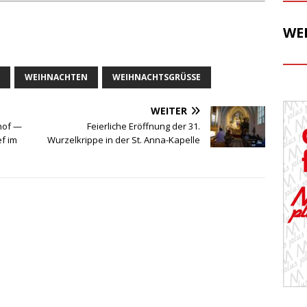
WE
WEIHNACHTEN
WEIHNACHTSGRÜSSE
WEITER
lhof —
Feierliche Eröffnung der 31.
f im
Wurzelkrippe in der St. Anna-Kapelle