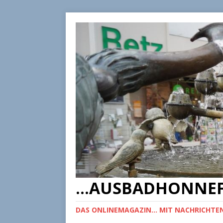
...AUSBADHONNEF
DAS ONLINEMAGAZIN... MIT NACHRICHTEN