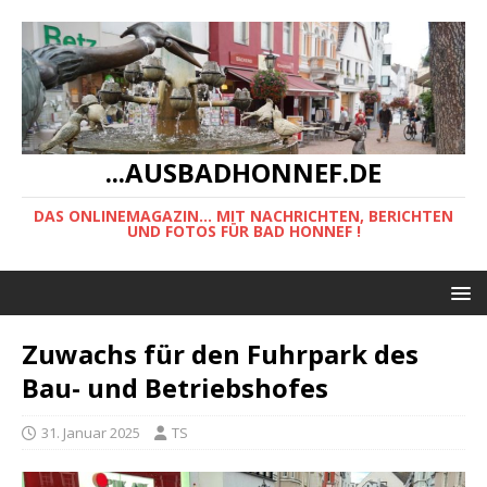
...AUSBADHONNEF.DE
DAS ONLINEMAGAZIN... MIT NACHRICHTEN, BERICHTEN
UND FOTOS FÜR BAD HONNEF !
Zuwachs für den Fuhrpark des
Bau- und Betriebshofes
31. Januar 2025
TS