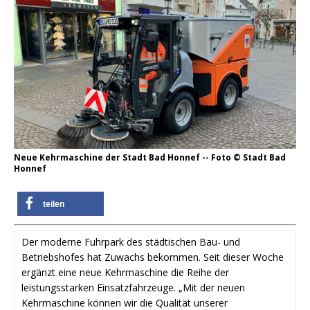
Neue Kehrmaschine der Stadt Bad Honnef -- Foto © Stadt Bad
Honnef
teilen
Der moderne Fuhrpark des städtischen Bau- und
Betriebshofes hat Zuwachs bekommen. Seit dieser Woche
ergänzt eine neue Kehrmaschine die Reihe der
leistungsstarken Einsatzfahrzeuge. „Mit der neuen
Kehrmaschine können wir die Qualität unserer