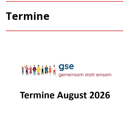
Termine