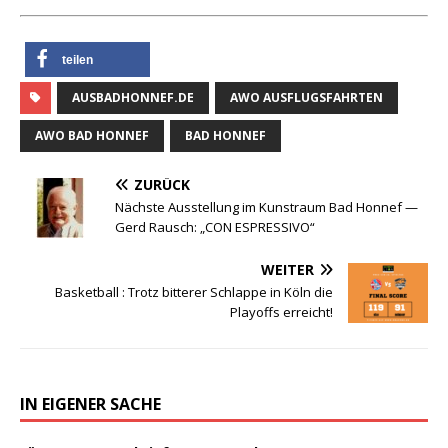
teilen
AUSBADHONNEF.DE
AWO AUSFLUGSFAHRTEN
AWO BAD HONNEF
BAD HONNEF
ZURÜCK
Nächste Ausstellung im Kunstraum Bad Honnef —
Gerd Rausch: „CON ESPRESSIVO“
WEITER
Basketball : Trotz bitterer Schlappe in Köln die
Playoffs erreicht!
IN EIGENER SACHE