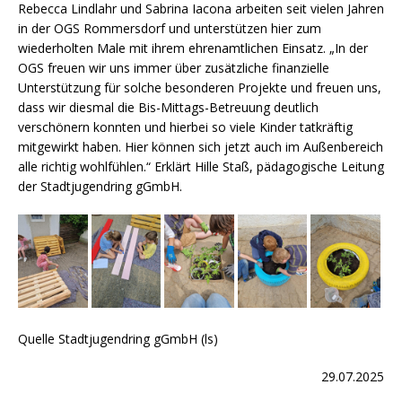
Rebecca Lindlahr und Sabrina Iacona arbeiten seit vielen Jahren
in der OGS Rommersdorf und unterstützen hier zum
wiederholten Male mit ihrem ehrenamtlichen Einsatz. „In der
OGS freuen wir uns immer über zusätzliche finanzielle
Unterstützung für solche besonderen Projekte und freuen uns,
dass wir diesmal die Bis-Mittags-Betreuung deutlich
verschönern konnten und hierbei so viele Kinder tatkräftig
mitgewirkt haben. Hier können sich jetzt auch im Außenbereich
alle richtig wohlfühlen.“ Erklärt Hille Staß, pädagogische Leitung
der Stadtjugendring gGmbH.
Quelle Stadtjugendring gGmbH (ls)
29.07.2025