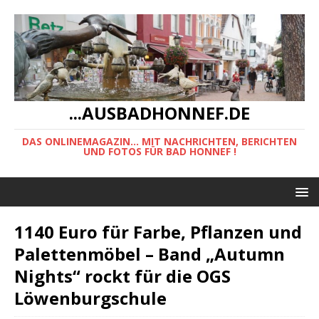
...AUSBADHONNEF.DE
DAS ONLINEMAGAZIN... MIT NACHRICHTEN, BERICHTEN
UND FOTOS FÜR BAD HONNEF !
1140 Euro für Farbe, Pflanzen und
Palettenmöbel – Band „Autumn
Nights“ rockt für die OGS
Löwenburgschule