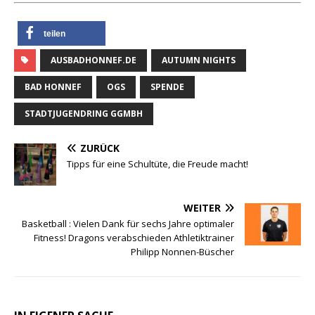
teilen
AUSBADHONNEF.DE
AUTUMN NIGHTS
BAD HONNEF
OGS
SPENDE
STADTJUGENDRING GGMBH
ZURÜCK
Tipps für eine Schultüte, die Freude macht!
WEITER
Basketball : Vielen Dank für sechs Jahre optimaler
Fitness! Dragons verabschieden Athletiktrainer
Philipp Nonnen-Büscher