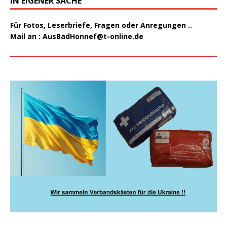
IN EIGENER SACHE
Für Fotos, Leserbriefe, Fragen oder Anregungen ..
Mail an :
AusBadHonnef@t-online.de