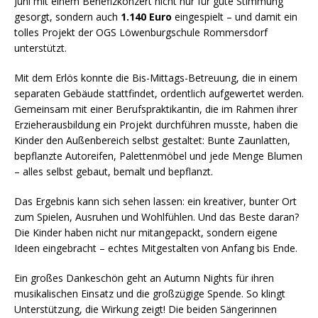
Juni mit einem Benefizkonzert nicht nur für gute Stimmung
gesorgt, sondern auch
1.140 Euro
eingespielt – und damit ein
tolles Projekt der OGS Löwenburgschule Rommersdorf
unterstützt.
Mit dem Erlös konnte die Bis-Mittags-Betreuung, die in einem
separaten Gebäude stattfindet, ordentlich aufgewertet werden.
Gemeinsam mit einer Berufspraktikantin, die im Rahmen ihrer
Erzieherausbildung ein Projekt durchführen musste, haben die
Kinder den Außenbereich selbst gestaltet: Bunte Zaunlatten,
bepflanzte Autoreifen, Palettenmöbel und jede Menge Blumen
– alles selbst gebaut, bemalt und bepflanzt.
Das Ergebnis kann sich sehen lassen: ein kreativer, bunter Ort
zum Spielen, Ausruhen und Wohlfühlen. Und das Beste daran?
Die Kinder haben nicht nur mitangepackt, sondern eigene
Ideen eingebracht – echtes Mitgestalten von Anfang bis Ende.
Ein großes Dankeschön geht an Autumn Nights für ihren
musikalischen Einsatz und die großzügige Spende. So klingt
Unterstützung, die Wirkung zeigt! Die beiden Sängerinnen