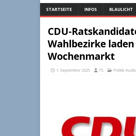
STARTSEITE
INFOS
BLAULICHT
CDU-Ratskandidate
Wahlbezirke laden
Wochenmarkt
1. September 2025
TS
Politik Aus