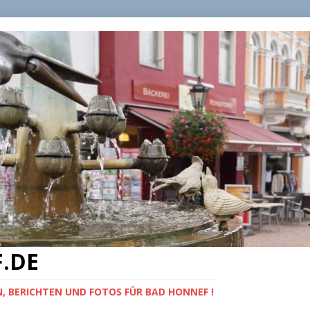
.DE
, BERICHTEN UND FOTOS FÜR BAD HONNEF !