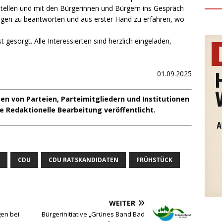
ellen und mit den Bürgerinnen und Bürgern ins Gespräch
agen zu beantworten und aus erster Hand zu erfahren, wo
 gesorgt. Alle Interessierten sind herzlich eingeladen,
01.09.2025
n von Parteien, Parteimitgliedern und Institutionen
e Redaktionelle Bearbeitung veröffentlicht.
CDU
CDU RATSKANDIDATEN
FRÜHSTÜCK
WEITER
en bei
Bürgerinitiative „Grünes Band Bad