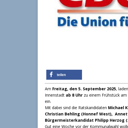
teilen
Am
Freitag, den 5. September 2025
, lade
Innenstadt
ab 8 Uhr
zu einem Frühstück am 
ein.
Mit dabei sind die Ratskandidaten
Michael K
Christian Behling (Honnef West),
Annett
Bürgermeisterkandidat Philipp Herzog (
Gut eine Woche vor der Kommunalwahl wollen