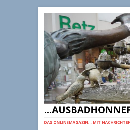
...AUSBADHONNEF
DAS ONLINEMAGAZIN... MIT NACHRICHTEN