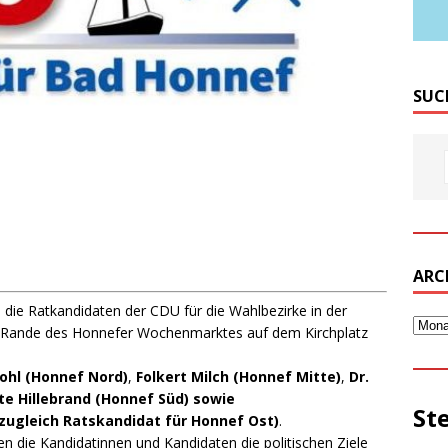
SUC
ARC
n die Ratkandidaten der CDU für die Wahlbezirke in der
Rande des Honnefer Wochenmarktes auf dem Kirchplatz
ohl (Honnef Nord)
,
Folkert Milch (Honnef Mitte)
,
Dr.
e Hillebrand (Honnef Süd) sowie
St
zugleich Ratskandidat für Honnef Ost)
.
 die Kandidatinnen und Kandidaten die politischen Ziele