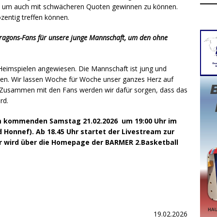
r, um auch mit schwächeren Quoten gewinnen zu können.
zentig treffen können.
 Dragons-Fans für unsere junge Mannschaft, um den ohne
i Heimspielen angewiesen. Die Mannschaft ist jung und
gen. Wir lassen Woche für Woche unser ganzes Herz auf
z. Zusammen mit den Fans werden wir dafür sorgen, dass das
rd.
 am kommenden Samstag 21.02.2026 um 19:00 Uhr im
Honnef). Ab 18.45 Uhr startet der Livestream zur
ker wird über die Homepage der BARMER 2.Basketball
19.02.2026