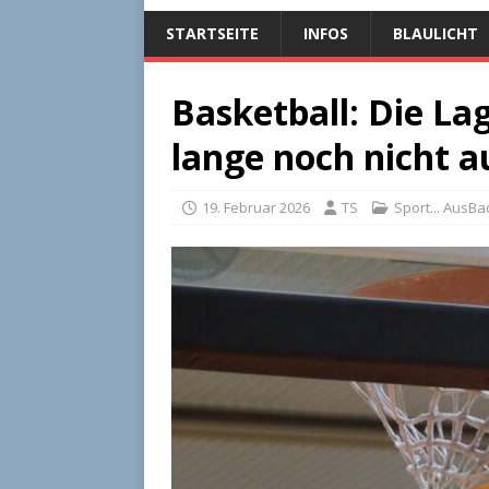
STARTSEITE
INFOS
BLAULICHT
Basketball: Die Lag
lange noch nicht au
19. Februar 2026
TS
Sport... AusB