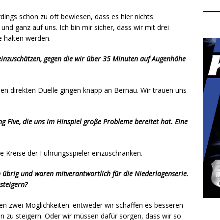
lerdings schon zu oft bewiesen, dass es hier nichts
 und ganz auf uns. Ich bin mir sicher, dass wir mit drei
e halten werden.
 einzuschätzen, gegen die wir über 35 Minuten auf Augenhöhe
den direkten Duelle gingen knapp an Bernau. Wir trauen uns
ng Five, die uns im Hinspiel große Probleme bereitet hat. Eine
e Kreise der Führungsspieler einzuschränken.
 übrig und waren mitverantwortlich für die Niederlagenserie.
steigern?
ben zwei Möglichkeiten: entweder wir schaffen es besseren
 zu steigern. Oder wir müssen dafür sorgen, dass wir so