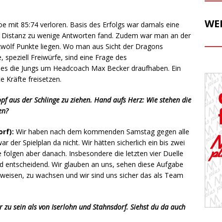
WE
e mit 85:74 verloren. Basis des Erfolgs war damals eine
r Distanz zu wenige Antworten fand. Zudem war man an der
e zwölf Punkte liegen. Wo man aus Sicht der Dragons
 speziell Freiwürfe, sind eine Frage des
s es die Jungs um Headcoach Max Becker draufhaben. Ein
e Kräfte freisetzen.
f aus der Schlinge zu ziehen. Hand aufs Herz: Wie stehen die
en?
rf):
Wir haben nach dem kommenden Samstag gegen alle
 der Spielplan da nicht. Wir hätten sicherlich ein bis zwei
e folgen aber danach. Insbesondere die letzten vier Duelle
d entscheidend. Wir glauben an uns, sehen diese Aufgabe
eweisen, zu wachsen und wir sind uns sicher das als Team
 zu sein als von Iserlohn und Stahnsdorf. Siehst du da auch