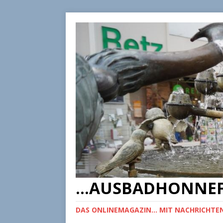
...AUSBADHONNEF
DAS ONLINEMAGAZIN... MIT NACHRICHTEN