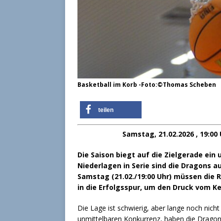
Basketball im Korb -Foto:©Thomas Scheben
teilen
Samstag, 21.02.2026 , 19:00
Die Saison biegt auf die Zielgerade ein
Niederlagen in Serie sind die Dragons
Samstag (21.02./19:00 Uhr) müssen die 
in die Erfolgsspur, um den Druck vom K
Die Lage ist schwierig, aber lange noch nich
unmittelbaren Konkurrenz, haben die Dragons