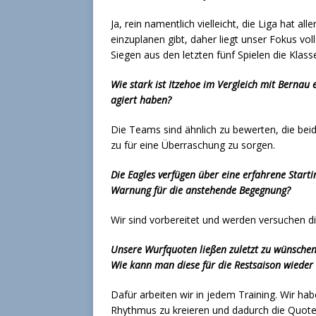
Ja, rein namentlich vielleicht, die Liga hat al
einzuplanen gibt, daher liegt unser Fokus voll
Siegen aus den letzten fünf Spielen die Klass
Wie stark ist Itzehoe im Vergleich mit Bernau
agiert haben?
Die Teams sind ähnlich zu bewerten, die bei
zu für eine Überraschung zu sorgen.
Die Eagles verfügen über eine erfahrene Starti
Warnung für die anstehende Begegnung?
Wir sind vorbereitet und werden versuchen di
Unsere Wurfquoten ließen zuletzt zu wünschen
Wie kann man diese für die Restsaison wieder 
Dafür arbeiten wir in jedem Training. Wir ha
Rhythmus zu kreieren und dadurch die Quoten