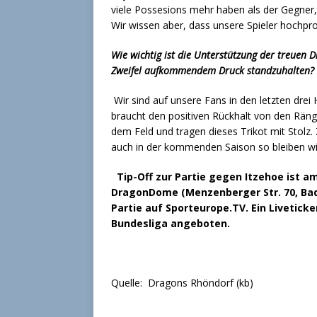
viele Possesions mehr haben als der Gegne
Wir wissen aber, dass unsere Spieler hochpro
Wie wichtig ist die Unterstützung der treuen
Zweifel aufkommendem Druck standzuhalten?
Wir sind auf unsere Fans in den letzten dre
braucht den positiven Rückhalt von den Rän
dem Feld und tragen dieses Trikot mit Stol
auch in der kommenden Saison so bleiben wi
Tip-Off zur Partie gegen Itzehoe ist
DragonDome (Menzenberger Str. 70, Bad 
Partie auf Sporteurope.TV. Ein Livetic
Bundesliga angeboten.
Quelle: Dragons Rhöndorf (kb)