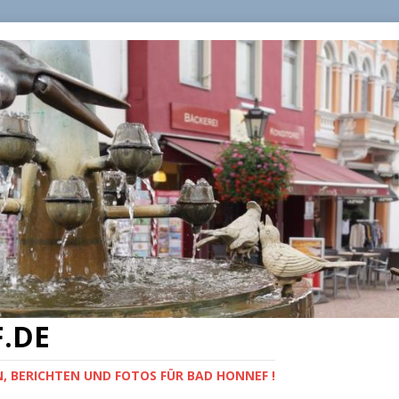
.DE
, BERICHTEN UND FOTOS FÜR BAD HONNEF !