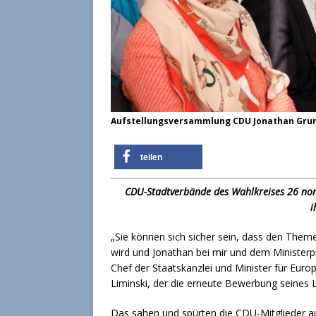
Aufstellungsversammlung CDU Jonathan Grun
teilen
CDU-Stadtverbände des Wahlkreises 26 no
i
„Sie können sich sicher sein, dass den Theme
wird und Jonathan bei mir und dem Ministerp
Chef der Staatskanzlei und Minister für Eur
Liminski, der die erneute Bewerbung seines 
Das sahen und spürten die CDU-Mitglieder a