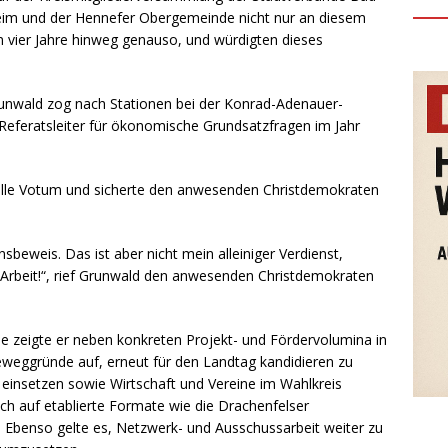
im und der Hennefer Obergemeinde nicht nur an diesem
 vier Jahre hinweg genauso, und würdigten dieses
runwald zog nach Stationen bei der Konrad-Adenauer-
Referatsleiter für ökonomische Grundsatzfragen im Jahr
olle Votum und sicherte den anwesenden Christdemokraten
sbeweis. Das ist aber nicht mein alleiniger Verdienst,
rbeit!“, rief Grunwald den anwesenden Christdemokraten
 zeigte er neben konkreten Projekt- und Fördervolumina in
eweggründe auf, erneut für den Landtag kandidieren zu
ng einsetzen sowie Wirtschaft und Vereine im Wahlkreis
ch auf etablierte Formate wie die Drachenfelser
. Ebenso gelte es, Netzwerk- und Ausschussarbeit weiter zu