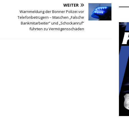
WEITER
Warnmeldung der Bonner Polizei vor
Telefonbetrügern – Maschen „Falsche
Bankmitarbeiter“ und „Schockanruf“
führten zu Vermögensschäden