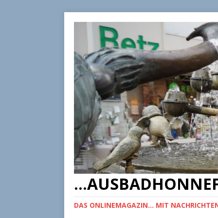
...AUSBADHONNEF
DAS ONLINEMAGAZIN... MIT NACHRICHTEN