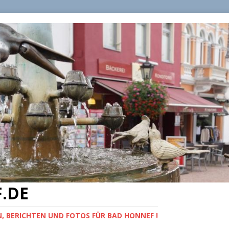
.DE
, BERICHTEN UND FOTOS FÜR BAD HONNEF !