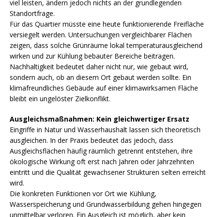
viel leisten, ändern jedoch nichts an der grundlegenden
Standortfrage.
Für das Quartier müsste eine heute funktionierende Freifläche
versiegelt werden. Untersuchungen vergleichbarer Flächen
zeigen, dass solche Grünräume lokal temperaturausgleichend
wirken und zur Kühlung bebauter Bereiche beitragen.
Nachhaltigkeit bedeutet daher nicht nur, wie gebaut wird,
sondern auch, ob an diesem Ort gebaut werden sollte. Ein
klimafreundliches Gebäude auf einer klimawirksamen Fläche
bleibt ein ungelöster Zielkonflikt.
Ausgleichsmaßnahmen: Kein gleichwertiger Ersatz
Eingriffe in Natur und Wasserhaushalt lassen sich theoretisch
ausgleichen. In der Praxis bedeutet das jedoch, dass
Ausgleichsflächen häufig räumlich getrennt entstehen, ihre
ökologische Wirkung oft erst nach Jahren oder Jahrzehnten
eintritt und die Qualität gewachsener Strukturen selten erreicht
wird.
Die konkreten Funktionen vor Ort wie Kühlung,
Wasserspeicherung und Grundwasserbildung gehen hingegen
unmittelbar verloren. Ein Ausgleich ist möglich, aber kein