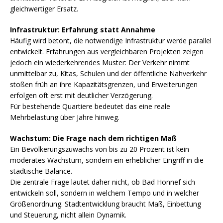
gleichwertiger Ersatz.
Infrastruktur: Erfahrung statt Annahme
Häufig wird betont, die notwendige Infrastruktur werde parallel
entwickelt. Erfahrungen aus vergleichbaren Projekten zeigen
jedoch ein wiederkehrendes Muster: Der Verkehr nimmt
unmittelbar zu, Kitas, Schulen und der öffentliche Nahverkehr
stoßen früh an ihre Kapazitätsgrenzen, und Erweiterungen
erfolgen oft erst mit deutlicher Verzögerung.
Für bestehende Quartiere bedeutet das eine reale
Mehrbelastung über Jahre hinweg.
Wachstum: Die Frage nach dem richtigen Maß
Ein Bevölkerungszuwachs von bis zu 20 Prozent ist kein
moderates Wachstum, sondern ein erheblicher Eingriff in die
städtische Balance.
Die zentrale Frage lautet daher nicht, ob Bad Honnef sich
entwickeln soll, sondern in welchem Tempo und in welcher
Größenordnung. Stadtentwicklung braucht Maß, Einbettung
und Steuerung, nicht allein Dynamik.