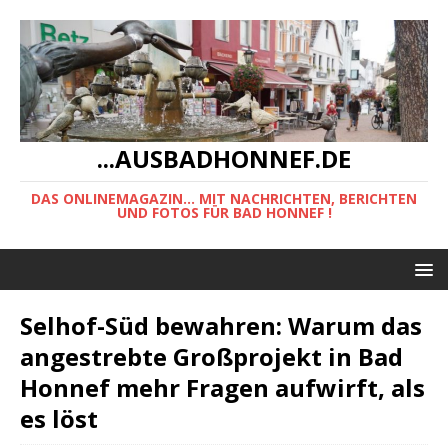
...AUSBADHONNEF.DE
DAS ONLINEMAGAZIN... MIT NACHRICHTEN, BERICHTEN
UND FOTOS FÜR BAD HONNEF !
Selhof-Süd bewahren: Warum das
angestrebte Großprojekt in Bad
Honnef mehr Fragen aufwirft, als
es löst