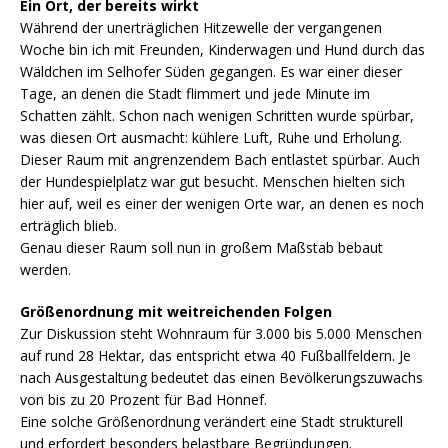
Ein Ort, der bereits wirkt
Während der unerträglichen Hitzewelle der vergangenen
Woche bin ich mit Freunden, Kinderwagen und Hund durch das
Wäldchen im Selhofer Süden gegangen. Es war einer dieser
Tage, an denen die Stadt flimmert und jede Minute im
Schatten zählt. Schon nach wenigen Schritten wurde spürbar,
was diesen Ort ausmacht: kühlere Luft, Ruhe und Erholung.
Dieser Raum mit angrenzendem Bach entlastet spürbar. Auch
der Hundespielplatz war gut besucht. Menschen hielten sich
hier auf, weil es einer der wenigen Orte war, an denen es noch
erträglich blieb.
Genau dieser Raum soll nun in großem Maßstab bebaut
werden.
Größenordnung mit weitreichenden Folgen
Zur Diskussion steht Wohnraum für 3.000 bis 5.000 Menschen
auf rund 28 Hektar, das entspricht etwa 40 Fußballfeldern. Je
nach Ausgestaltung bedeutet das einen Bevölkerungszuwachs
von bis zu 20 Prozent für Bad Honnef.
Eine solche Größenordnung verändert eine Stadt strukturell
und erfordert besonders belastbare Begründungen.