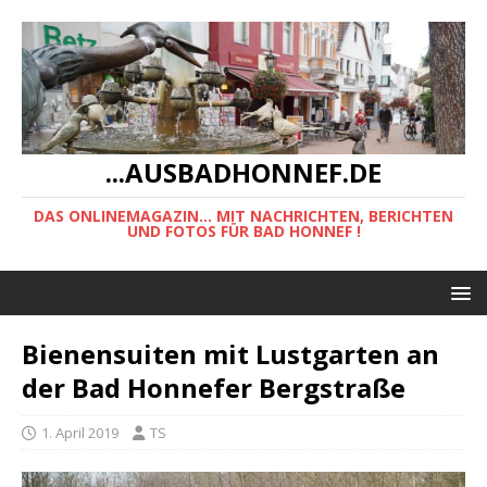
...AUSBADHONNEF.DE
DAS ONLINEMAGAZIN... MIT NACHRICHTEN, BERICHTEN
UND FOTOS FÜR BAD HONNEF !
Bienensuiten mit Lustgarten an
der Bad Honnefer Bergstraße
1. April 2019
TS