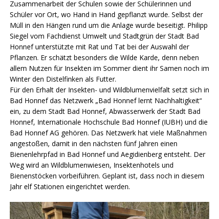
Zusammenarbeit der Schulen sowie der Schülerinnen und
Schüler vor Ort, wo Hand in Hand gepflanzt wurde. Selbst der
Müll in den Hängen rund um die Anlage wurde beseitigt. Philipp
Siegel vom Fachdienst Umwelt und Stadtgrün der Stadt Bad
Honnef unterstützte mit Rat und Tat bei der Auswahl der
Pflanzen. Er schätzt besonders die Wilde Karde, denn neben
allem Nutzen für Insekten im Sommer dient ihr Samen noch im
Winter den Distelfinken als Futter.
Für den Erhalt der Insekten- und Wildblumenvielfalt setzt sich in
Bad Honnef das Netzwerk „Bad Honnef lernt Nachhaltigkeit“
ein, zu dem Stadt Bad Honnef, Abwasserwerk der Stadt Bad
Honnef, Internationale Hochschule Bad Honnef (IUBH) und die
Bad Honnef AG gehören. Das Netzwerk hat viele Maßnahmen
angestoßen, damit in den nächsten fünf Jahren einen
Bienenlehrpfad in Bad Honnef und Aegidienberg entsteht. Der
Weg wird an Wildblumenwiesen, Insektenhotels und
Bienenstöcken vorbeiführen. Geplant ist, dass noch in diesem
Jahr elf Stationen eingerichtet werden.