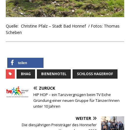
Quelle: Christine Pfalz – Stadt Bad Honnef / Fotos: Thomas
Scheben
teilen
BHAG
BIENENHOTEL
SCHLOSS HAGERHOF
ZURÜCK
HIP HOP – ein Tanzvergnügen beim TV Eiche
Gründung einer neuen Gruppe für Tänzer/innen
unter 10 Jahren
WEITER
Die diesjährigen Preisträger des Honnefer