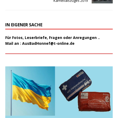
Karnevalszuges 2019
IN EIGENER SACHE
Für Fotos, Leserbriefe, Fragen oder Anregungen ..
Mail an :
AusBadHonnef@t-online.de