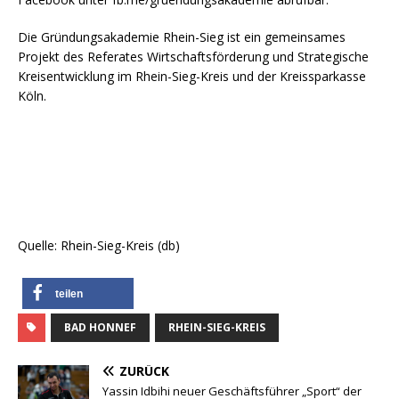
Die Gründungsakademie Rhein-Sieg ist ein gemeinsames
Projekt des Referates Wirtschaftsförderung und Strategische
Kreisentwicklung im Rhein-Sieg-Kreis und der Kreissparkasse
Köln.
Quelle: Rhein-Sieg-Kreis (db)
teilen
BAD HONNEF
RHEIN-SIEG-KREIS
ZURÜCK
Yassin Idbihi neuer Geschäftsführer „Sport“ der