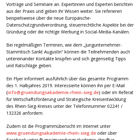
Vorträge und Seminare an. Expertinnen und Experten berichten
aus der Praxis und geben ihr Wissen weiter. Sie referieren
beispielsweise über die neue Europäische-
Datenschutzgrundverordnung, steuerrechtliche Aspekte bei der
Gründung oder die richtige Werbung in Social-Media-Kanälen.
Bei regelmäßigen Terminen, wie dem „Jungunternehmer-
Stammtisch Sankt Augustin“ können die Teilnehmenden auch
untereinander Kontakte knüpfen und sich gegenseitig Tipps
und Ratschläge geben.
Ein Flyer informiert ausführlich über das gesamte Programm
des 1. Halbjahres 2019. Interessierte können ihn per E-Mail
(
info@gruendungsakademie-rhein-sieg.de
) oder im Referat
für Wirtschaftsförderung und Strategische Kreisentwicklung
des Rhein-Sieg-Kreises unter der Telefonnummer 02241 /
132326 anfordern.
Zudem ist die Programmübersicht im Internet unter
www.gruendungsakademie-rhein-sieg.de
oder über
Facebook unter fb.me/gruendungsakademie abrufbar.