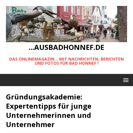
...AUSBADHONNEF.DE
DAS ONLINEMAGAZIN... MIT NACHRICHTEN, BERICHTEN
UND FOTOS FÜR BAD HONNEF !
Gründungsakademie:
Expertentipps für junge
Unternehmerinnen und
Unternehmer