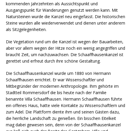
kommenden Jahrzehnten als Aussichtspunkt und
Ausgangspunkt für Wanderungen genutzt werden kann. Mit
Natursteinen wurde die Kanzel neu eingefasst. Die historischen
Steine wurden alle wiederverwendet und dienen unter anderem
als Sitzgelegenheiten.
Die Vegetation rund um die Kanzel ist wegen der Bauarbeiten,
aber vor allem wegen der Hitze noch ein wenig angegriffen und
braucht Zeit, um nachzuwachsen. Die Schaaffhausenkanzel ist
gerettet und erfreut durch ihre schöne Gestaltung.
Die Schaaffhausenkanzel wurde um 1880 von Hermann
Schaaffhausen errichtet. Er war Wissenschaftler und
Mitbegründer der modernen Anthropologie. Ihm gehörte im
Stadtteil Rommersdorf die bis heute nach der Familie
benannte Villa Schaaffhausen. Hermann Schaaffhausen führte
ein offenes Haus, hatte viele Kontakte zu Wissenschaftlern und
zum Adel. Die Plattform diente ihm und seinen Gästen dazu,
die herrliche Landschaft zu genießen. Ein bisschen Eitelkeit
mag dabei gewesen sein, denn von der Schaaffhausenkanzel