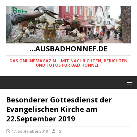
...AUSBADHONNEF.DE
DAS ONLINEMAGAZIN... MIT NACHRICHTEN, BERICHTEN
UND FOTOS FÜR BAD HONNEF !
Besonderer Gottesdienst der
Evangelischen Kirche am
22.September 2019
17. September 2019
TS