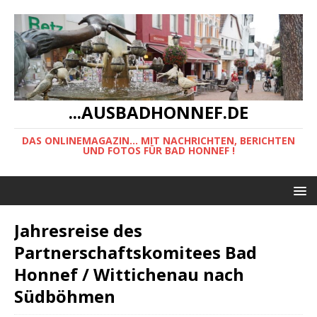
...AUSBADHONNEF.DE
DAS ONLINEMAGAZIN... MIT NACHRICHTEN, BERICHTEN
UND FOTOS FÜR BAD HONNEF !
Jahresreise des
Partnerschaftskomitees Bad
Honnef / Wittichenau nach
Südböhmen