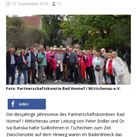
17. September 2019
TS
Foto: Partnerschaftskomite Bad Honnef / Wittichenau e.V.
teilen
Die diesjährige Jahresreise des Partnerschaftskomitees Bad
Honnef / Wittichenau unter Leitung von Peter Endler und Dr.
Iva Banska hatte Südböhmen in Tschechien zum Ziel.
Zwischenziele auf dem Hinweg waren im Bäderdreieck das