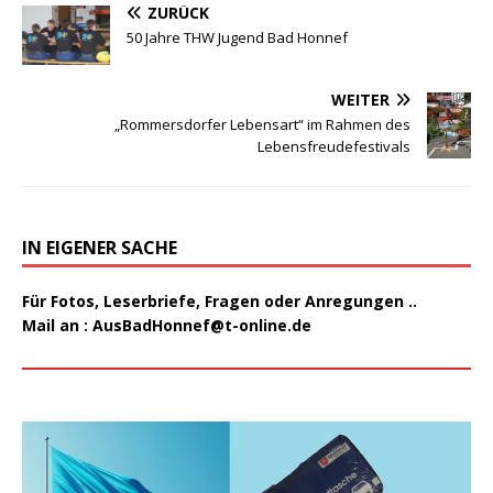
ZURÜCK
50 Jahre THW Jugend Bad Honnef
WEITER
„Rommersdorfer Lebensart“ im Rahmen des
Lebensfreudefestivals
IN EIGENER SACHE
Für Fotos, Leserbriefe, Fragen oder Anregungen ..
Mail an :
AusBadHonnef@t-online.de