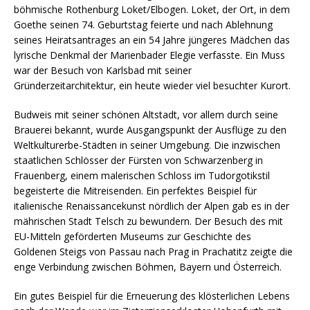
böhmische Rothenburg Loket/Elbogen. Loket, der Ort, in dem
Goethe seinen 74. Geburtstag feierte und nach Ablehnung
seines Heiratsantrages an ein 54 Jahre jüngeres Mädchen das
lyrische Denkmal der Marienbader Elegie verfasste. Ein Muss
war der Besuch von Karlsbad mit seiner
Gründerzeitarchitektur, ein heute wieder viel besuchter Kurort.
Budweis mit seiner schönen Altstadt, vor allem durch seine
Brauerei bekannt, wurde Ausgangspunkt der Ausflüge zu den
Weltkulturerbe-Städten in seiner Umgebung. Die inzwischen
staatlichen Schlösser der Fürsten von Schwarzenberg in
Frauenberg, einem malerischen Schloss im Tudorgotikstil
begeisterte die Mitreisenden. Ein perfektes Beispiel für
italienische Renaissancekunst nördlich der Alpen gab es in der
mährischen Stadt Telsch zu bewundern. Der Besuch des mit
EU-Mitteln geförderten Museums zur Geschichte des
Goldenen Steigs von Passau nach Prag in Prachatitz zeigte die
enge Verbindung zwischen Böhmen, Bayern und Österreich.
Ein gutes Beispiel für die Erneuerung des klösterlichen Lebens