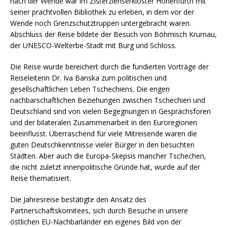
nach der Wende war im Zisterzienserkloster Hohenfurth mit
seiner prachtvollen Bibliothek zu erleben, in dem vor der
Wende noch Grenzschutztruppen untergebracht waren.
Abschluss der Reise bildete der Besuch von Böhmisch Krumau,
der UNESCO-Welterbe-Stadt mit Burg und Schloss.
Die Reise wurde bereichert durch die fundierten Vorträge der
Reiseleiterin Dr. Iva Banska zum politischen und
gesellschaftlichen Leben Tschechiens. Die engen
nachbarschaftlichen Beziehungen zwischen Tschechien und
Deutschland sind von vielen Begegnungen in Gesprächsforen
und der bilateralen Zusammenarbeit in den Euroregionen
beeinflusst. Überraschend für viele Mitreisende waren die
guten Deutschkenntnisse vieler Bürger in den besuchten
Städten. Aber auch die Europa-Skepsis mancher Tschechen,
die nicht zuletzt innenpolitische Gründe hat, wurde auf der
Reise thematisiert.
Die Jahresreise bestätigte den Ansatz des
Partnerschaftskomitees, sich durch Besuche in unsere
östlichen EU-Nachbarländer ein eigenes Bild von der