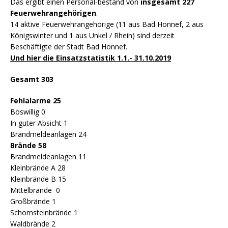
Das ergibt einen Personal-bestand von
insgesamt 227
Feuerwehrangehörigen
.
14 aktive Feuerwehrangehörige (11 aus Bad Honnef, 2 aus
Königswinter und 1 aus Unkel / Rhein) sind derzeit
Beschäftigte der Stadt Bad Honnef.
Und hier die Einsatzstatistik
1.1.- 31.10.2019
Gesamt
303
Fehlalarme 25
Böswillig 0
In guter Absicht 1
Brandmeldeanlagen 24
Brände 58
Brandmeldeanlagen 11
Kleinbrände A 28
Kleinbrände B 15
Mittelbrände 0
Großbrände 1
Schornsteinbrände 1
Waldbrände 2