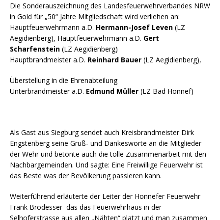
Die Sonderauszeichnung des Landesfeuerwehrverbandes NRW
in Gold für „50“ Jahre Mitgliedschaft wird verliehen an:
Hauptfeuerwehrmann a.D.
Hermann-Josef Leven
(LZ
Aegidienberg), Hauptfeuerwehrmann a.D.
Gert
Scharfenstein
(LZ Aegidienberg)
Hauptbrandmeister a.D.
Reinhard Bauer
(LZ Aegidienberg),
Überstellung in die Ehrenabteilung
Unterbrandmeister a.D.
Edmund Müller
(LZ Bad Honnef)
Als Gast aus Siegburg sendet auch Kreisbrandmeister Dirk
Engstenberg seine Gruß- und Dankesworte an die Mitglieder
der Wehr und betonte auch die tolle Zusammenarbeit mit den
Nachbargemeinden. Und sagte: Eine Freiwillige Feuerwehr ist
das Beste was der Bevölkerung passieren kann.
Weiterführend erläuterte der Leiter der Honnefer Feuerwehr
Frank Brodesser das das Feuerwehrhaus in der
Selhoferstrasse aus allen „Nähten“ platzt und man zusammen