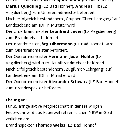
Marius Quadflieg
(LZ Bad Honnef),
Andreas Tix
(LZ
Aegidienberg) zum Unterbrandmeister befördert.
Nach erfolgreich bestandenem „Gruppenführer-Lehrgang“ auf
Landesebene am IDF in Münster wird
Der Unterbrandmeister
Leonhard Leven
(LZ Aegidienberg)
zum Brandmeister befördert.
Der Brandmeister
Jörg Olbermann
(LZ Bad Honnef) wird
zum Oberbrandmeister befördert.
Der Oberbrandmeister
Hermann-Josef Hülder
(LZ
Aegidienberg) wird zum Hauptbrandmeister befördert.
Nach erfolgreich bestandenem „Zugführer-Lehrgang“ auf
Landesebene am IDF in Münster wird
Der Oberbrandmeister
Alexander Schwarz
(LZ Bad Honnef)
zum Brandinspektor befördert.
Ehrungen:
Für 35jährige aktive Mitgliedschaft in der Freiwilligen
Feuerwehr wird das Feuerwehrehrenzeichen NRW in Gold
verliehen an:
Brandinspektor
Thomas Weiss
(LZ Bad Honnef)