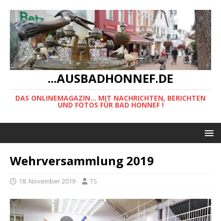
...AUSBADHONNEF.DE
DAS ONLINEMAGAZIN... MIT NACHRICHTEN, BERICHTEN
UND FOTOS FÜR BAD HONNEF !
Wehrversammlung 2019
18. November 2019
TS