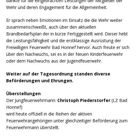
dankte für die eingebrachten Leistungen der Mitglieder der
Wehr und deren Engagement für die Allgemeinheit.
Er sprach neben Emotionen im Einsatz die die Wehr weiter
zusammenschweißt, auch über den aktuellen
Brandbedarfsplan der in kürze Fertiggestellt wird. Dieser hebt
die Leistungsfähigkeit und die erstklassige Ausrüstung der
Freiwilligen Feuerwehr Bad Honnef hervor. Auch freute er sich
über den Nachwuchs, sei es in der Neuen Kinderfeuerwehr
oder dem Nachwuchs aus der Jugendfeuerwehr.
Weiter auf der Tagesordnung standen diverse
Beförderungen und Ehrungen.
Überstellungen
Der Jungfeuerwehrmann:
Christoph Piederstorfer
(LZ Bad
Honnef)
wird heute offiziell in die Reihen der aktiven
Feuerwehrangehörigen unter gleichzeitiger Beförderung zum
Feuerwehrmann überstellt.