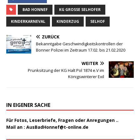
BAD HONNEF
KG GROSSE SELHOFER
KINDERKARNEVAL
KINDERZUG
SELHOF
ZURÜCK
Bekanntgabe Geschwindigkeitskontrollen der
Bonner Polizei im Zeitraum 17.02. bis 21.02.2020
WEITER
Prunksitzung der KG Halt Pol 1874 e.V im
Königswinterer Exil
IN EIGENER SACHE
Für Fotos, Leserbriefe, Fragen oder Anregungen ..
Mail an :
AusBadHonnef@t-online.de