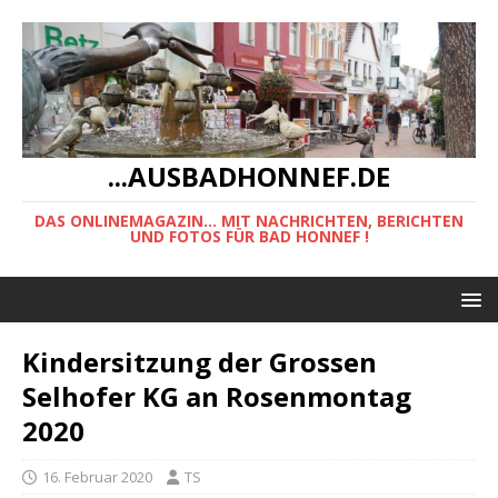
...AUSBADHONNEF.DE
DAS ONLINEMAGAZIN... MIT NACHRICHTEN, BERICHTEN
UND FOTOS FÜR BAD HONNEF !
Kindersitzung der Grossen
Selhofer KG an Rosenmontag
2020
16. Februar 2020
TS