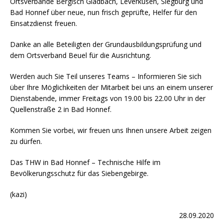
Ortsverbände Bergisch Gladbach, Leverkusen, Siegburg und
Bad Honnef über neue, nun frisch geprüfte, Helfer für den
Einsatzdienst freuen.
Danke an alle Beteiligten der Grundausbildungsprüfung und
dem Ortsverband Beuel für die Ausrichtung.
Werden auch Sie Teil unseres Teams – Informieren Sie sich
über Ihre Möglichkeiten der Mitarbeit bei uns an einem unserer
Dienstabende, immer Freitags von 19.00 bis 22.00 Uhr in der
Quellenstraße 2 in Bad Honnef.
Kommen Sie vorbei, wir freuen uns Ihnen unsere Arbeit zeigen
zu dürfen.
Das THW in Bad Honnef – Technische Hilfe im
Bevölkerungsschutz für das Siebengebirge.
(kazi)
28.09.2020