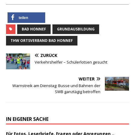
teilen
BAD HONNEF
GRUNDAUSBILDUNG
THW ORTSVERBAND BAD HONNEF
ZURÜCK
Verkehrshelfer – Schülerlotsen gesucht
WEITER
Warnstreik am Dienstag: Busse und Bahnen der
SWB ganztägig betroffen
IN EIGENER SACHE
Für Fotos, Leserbriefe, Fragen oder Anregungen ..