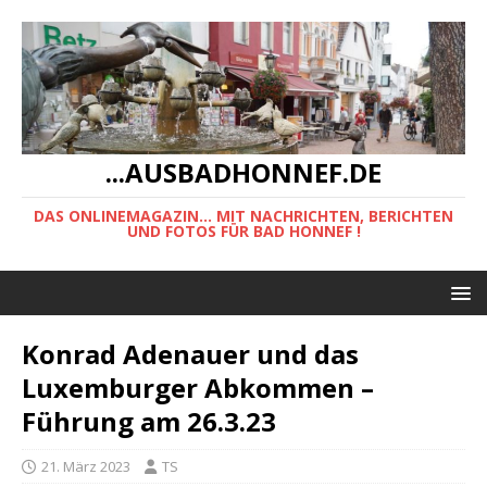
...AUSBADHONNEF.DE
DAS ONLINEMAGAZIN... MIT NACHRICHTEN, BERICHTEN
UND FOTOS FÜR BAD HONNEF !
Konrad Adenauer und das
Luxemburger Abkommen –
Führung am 26.3.23
21. März 2023
TS