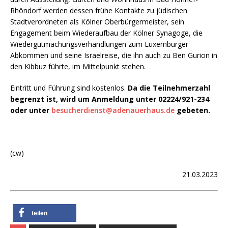
Rhöndorf werden dessen frühe Kontakte zu jüdischen
Stadtverordneten als Kölner Oberbürgermeister, sein
Engagement beim Wiederaufbau der Kölner Synagoge, die
Wiedergutmachungsverhandlungen zum Luxemburger
Abkommen und seine Israelreise, die ihn auch zu Ben Gurion in
den Kibbuz führte, im Mittelpunkt stehen.
Eintritt und Führung sind kostenlos.
Da die Teilnehmerzahl
begrenzt ist, wird um Anmeldung unter 02224/921-234
oder unter
besucherdienst@adenauerhaus.de
gebeten.
(cw)
21.03.2023
teilen