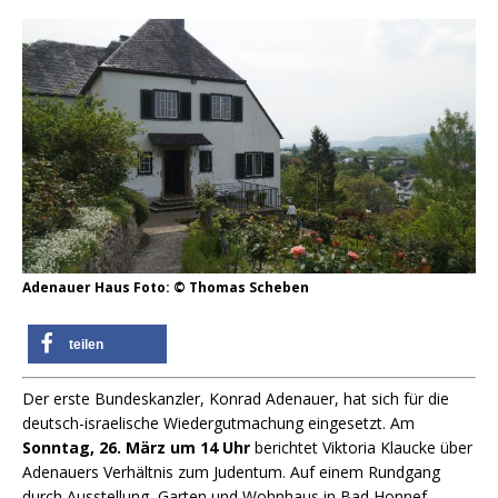
Adenauer Haus Foto: © Thomas Scheben
teilen
Der erste Bundeskanzler, Konrad Adenauer, hat sich für die
deutsch-israelische Wiedergutmachung eingesetzt. Am
Sonntag, 26. März um 14 Uhr
berichtet Viktoria Klaucke über
Adenauers Verhältnis zum Judentum. Auf einem Rundgang
durch Ausstellung, Garten und Wohnhaus in Bad Honnef-