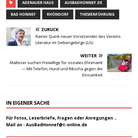
ADENAUER HAUS
AUSBADHONNEF.DE
BAD HONNEF
RHÖNDORF
THEMENFÜHRUNG
ZURÜCK
Rainer Quink neuer Vorsitzender des Vereins
Literatur im Siebengebirge (LiS)
WEITER
Malteser suchen Freiwillige für soziales Ehrenamt
— Mit Telefon, Hund und Rikscha gegen die
Einsamkeit
IN EIGENER SACHE
Für Fotos, Leserbriefe, Fragen oder Anregungen ..
Mail an :
AusBadHonnef@t-online.de