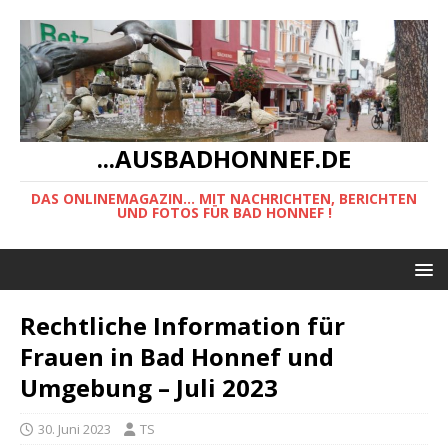
...AUSBADHONNEF.DE
DAS ONLINEMAGAZIN... MIT NACHRICHTEN, BERICHTEN
UND FOTOS FÜR BAD HONNEF !
Rechtliche Information für
Frauen in Bad Honnef und
Umgebung – Juli 2023
30. Juni 2023
TS