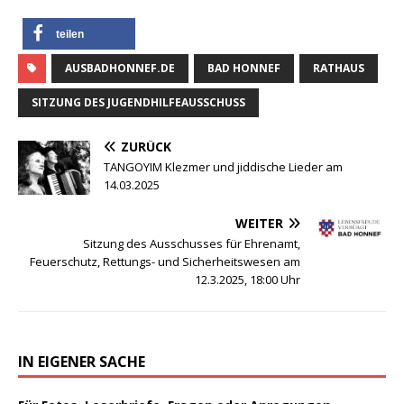
teilen
AUSBADHONNEF.DE
BAD HONNEF
RATHAUS
SITZUNG DES JUGENDHILFEAUSSCHUSS
ZURÜCK
TANGOYIM Klezmer und jiddische Lieder am
14.03.2025
WEITER
Sitzung des Ausschusses für Ehrenamt,
Feuerschutz, Rettungs- und Sicherheitswesen am
12.3.2025, 18:00 Uhr
IN EIGENER SACHE