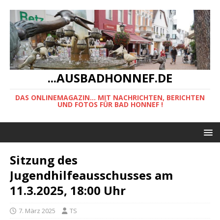
...AUSBADHONNEF.DE
DAS ONLINEMAGAZIN... MIT NACHRICHTEN, BERICHTEN
UND FOTOS FÜR BAD HONNEF !
Sitzung des
Jugendhilfeausschusses am
11.3.2025, 18:00 Uhr
7. März 2025
TS