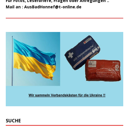
Für Fotos, Leserbriefe, Fragen oder Anregungen ..
Mail an :
AusBadHonnef@t-online.de
SUCHE