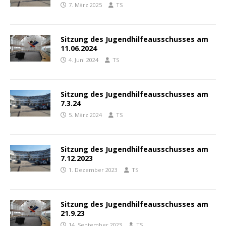
7. März 2025
TS
Sitzung des Jugendhilfeausschusses am
11.06.2024
4. Juni 2024
TS
Sitzung des Jugendhilfeausschusses am
7.3.24
5. März 2024
TS
Sitzung des Jugendhilfeausschusses am
7.12.2023
1. Dezember 2023
TS
Sitzung des Jugendhilfeausschusses am
21.9.23
14. September 2023
TS