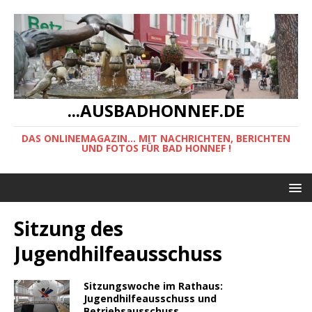
...AUSBADHONNEF.DE
DAS ONLINEMAGAZIN... MIT NACHRICHTEN, BERICHTEN
UND FOTOS FÜR BAD HONNEF !
Sitzung des
Jugendhilfeausschuss
Sitzungswoche im Rathaus:
Jugendhilfeausschuss und
Betriebsausschuss