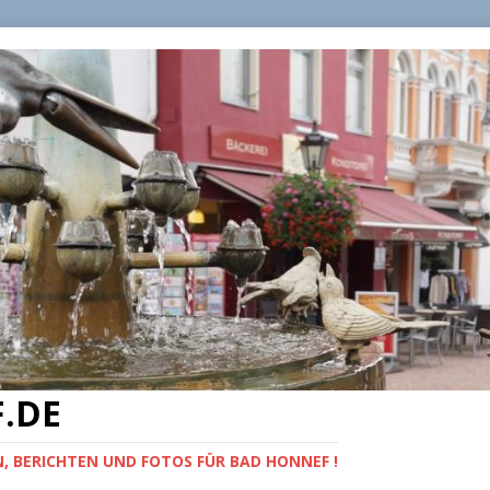
.DE
, BERICHTEN UND FOTOS FÜR BAD HONNEF !