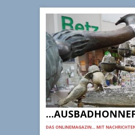
...AUSBADHONNEF
DAS ONLINEMAGAZIN... MIT NACHRICHTEN