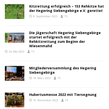
Kitzrettung erfolgreich – 153 Rehkitze hat
der Hegering Siebengebirge e.V. gerettet
8. September 2023
TS
Die Jägerschaft Hegering Siebengebirge
startet erfolgreich mit der
Rehkitzrettung zum Beginn der
Wiesenmahd
24. Mai 2023
TS
Mitgliederversammlung des Hegering
Siebengebirge
18. März 2023
TS
Hubertusmesse 2022 mit Tiersegnung
10. November 2022
TS