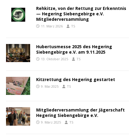
Rehkitze, von der Rettung zur Erkenntnis
— Hegering Siebengebirge e.V.
Mitgliederversammlung
11. März 2026
TS
Hubertusmesse 2025 des Hegering
Siebengebirge e.V. am 9.11.2025
13. Oktober 2025
TS
Kitzrettung des Hegering gestartet
9. Mai 2025
TS
Mitgliederversammlung der Jägerschaft
Hegering Siebengebirge e.V.
9. März 2025
TS